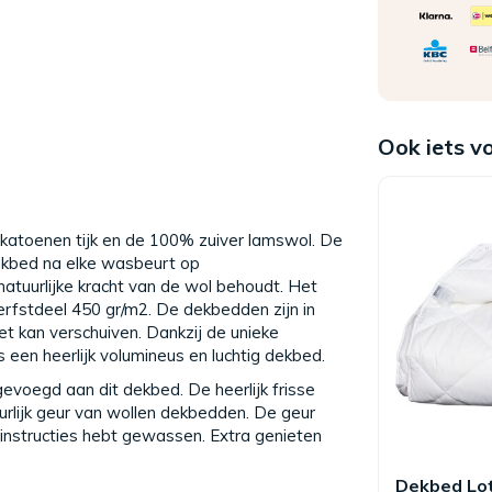
Ook iets v
katoenen tijk en de 100% zuiver lamswol. De
dekbed na elke wasbeurt op
 natuurlijke kracht van de wol behoudt. Het
rfstdeel 450 gr/m2. De dekbedden zijn in
iet kan verschuiven. Dankzij de unieke
 een heerlijk volumineus en luchtig dekbed.
evoegd aan dit dekbed. De heerlijk frisse
uurlijk geur van wollen dekbedden. De geur
instructies hebt gewassen. Extra genieten
Dekbed Lot