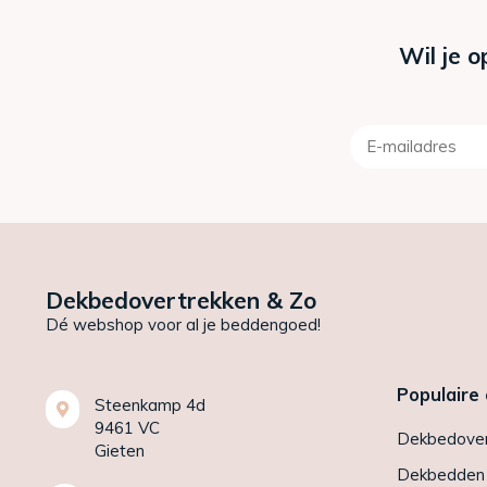
Wil je o
Dekbedovertrekken & Zo
Dé webshop voor al je beddengoed!
Populaire
Steenkamp 4d
9461 VC
Dekbedover
Gieten
Dekbedden