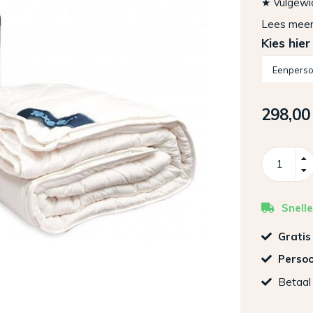
★ Vulgewi
Lees mee
Kies hier
298,00
Snelle
Gratis
Persoo
Betaal 