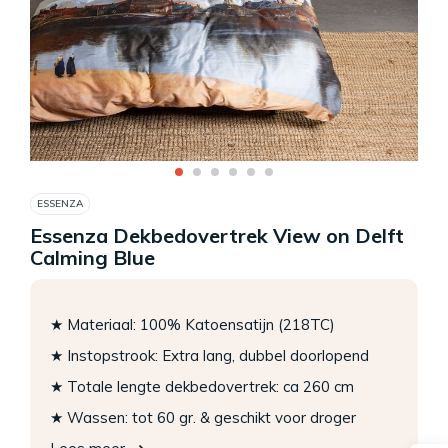
ESSENZA
Essenza Dekbedovertrek View on Delft
Calming Blue
★ Materiaal: 100% Katoensatijn (218TC)
★ Instopstrook: Extra lang, dubbel doorlopend
★ Totale lengte dekbedovertrek: ca 260 cm
★ Wassen: tot 60 gr. & geschikt voor droger