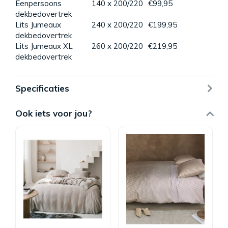
Eenpersoons
140 x 200/220
€99,95
dekbedovertrek
Lits Jumeaux
240 x 200/220
€199,95
dekbedovertrek
Lits Jumeaux XL
260 x 200/220
€219,95
dekbedovertrek
Specificaties
Ook iets voor jou?