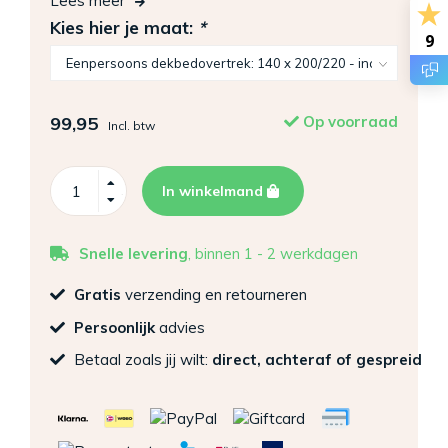
Lees meer
Kies hier je maat:
*
9
99,95
Op voorraad
Incl. btw
In winkelmand
Snelle levering
, binnen 1 - 2 werkdagen
Gratis
verzending en retourneren
Persoonlijk
advies
Betaal zoals jij wilt:
direct, achteraf of gespreid