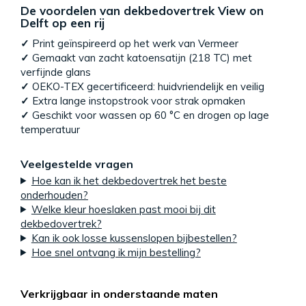
De voordelen van dekbedovertrek View on
Delft op een rij
✓
Print geïnspireerd op het werk van Vermeer
✓
Gemaakt van zacht katoensatijn (218 TC) met
verfijnde glans
✓
OEKO-TEX gecertificeerd: huidvriendelijk en veilig
✓
Extra lange instopstrook voor strak opmaken
✓
Geschikt voor wassen op 60 °C en drogen op lage
temperatuur
Veelgestelde vragen
Hoe kan ik het dekbedovertrek het beste
onderhouden?
Welke kleur hoeslaken past mooi bij dit
dekbedovertrek?
Kan ik ook losse kussenslopen bijbestellen?
Hoe snel ontvang ik mijn bestelling?
Verkrijgbaar in onderstaande maten