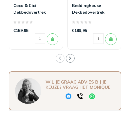
Coco & Cici
Beddinghouse
Dekbedovertrek
Dekbedovertrek
Tencel satijn Taupe
Archer Sand
€159,95
€189,95
WIL JE GRAAG ADVIES BIJ JE
KEUZE? VRAAG HET MONIQUE