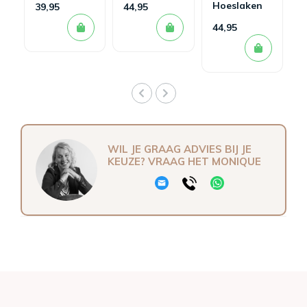
Hoeslaken
Minte Dusty
Hoeslaken
39,95
44,95
Roze
Minte Moss
44,95
WIL JE GRAAG ADVIES BIJ JE
KEUZE? VRAAG HET MONIQUE