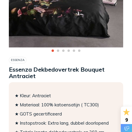
ESSENZA
Essenza Dekbedovertrek Bouquet
Antraciet
★ Kleur: Antraciet
★ Materiaal: 100% katoensatijn ( TC300)
★ GOTS gecertificeerd
9
★ Instopstrook: Extra lang, dubbel doorlopend