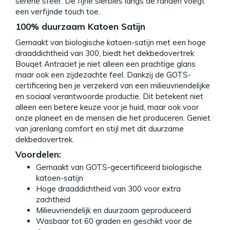
serene sfeer. De fijne sierbies langs de randen voegt
een verfijnde touch toe.
100% duurzaam Katoen Satijn
Gemaakt van biologische katoen-satijn met een hoge
draaddichtheid van 300, biedt het dekbedovertrek
Bouqet Antraciet je niet alleen een prachtige glans
maar ook een zijdezachte feel. Dankzij de GOTS-
certificering ben je verzekerd van een milieuvriendelijke
en sociaal verantwoorde productie. Dit betekent niet
alleen een betere keuze voor je huid, maar ook voor
onze planeet en de mensen die het produceren. Geniet
van jarenlang comfort en stijl met dit duurzame
dekbedovertrek.
Voordelen:
Gemaakt van GOTS-gecertificeerd biologische
katoen-satijn
Hoge draaddichtheid van 300 voor extra
zachtheid
Milieuvriendelijk en duurzaam geproduceerd
Wasbaar tot 60 graden en geschikt voor de