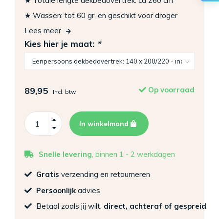
★ Totale lengte dekbedovertrek: ca 260 cm
★ Wassen: tot 60 gr. en geschikt voor droger
Lees meer
Kies hier je maat:
*
89,95
Op voorraad
Incl. btw
In winkelmand
Snelle levering
, binnen 1 - 2 werkdagen
Gratis
verzending en retourneren
Persoonlijk
advies
Betaal zoals jij wilt:
direct, achteraf of gespreid