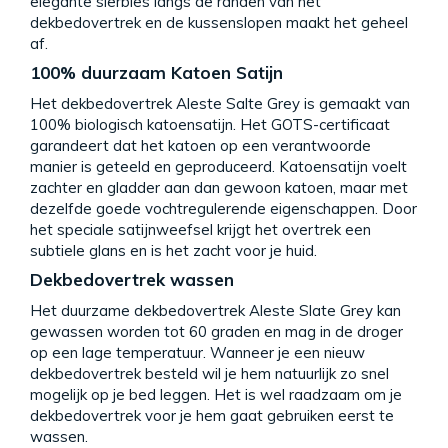
elegante sierbies langs de randen van het
dekbedovertrek en de kussenslopen maakt het geheel
af.
100% duurzaam Katoen Satijn
Het dekbedovertrek Aleste Salte Grey is gemaakt van
100% biologisch katoensatijn. Het GOTS-certificaat
garandeert dat het katoen op een verantwoorde
manier is geteeld en geproduceerd. Katoensatijn voelt
zachter en gladder aan dan gewoon katoen, maar met
dezelfde goede vochtregulerende eigenschappen. Door
het speciale satijnweefsel krijgt het overtrek een
subtiele glans en is het zacht voor je huid.
Dekbedovertrek wassen
Het duurzame dekbedovertrek Aleste Slate Grey kan
gewassen worden tot 60 graden en mag in de droger
op een lage temperatuur. Wanneer je een nieuw
dekbedovertrek besteld wil je hem natuurlijk zo snel
mogelijk op je bed leggen. Het is wel raadzaam om je
dekbedovertrek voor je hem gaat gebruiken eerst te
wassen.