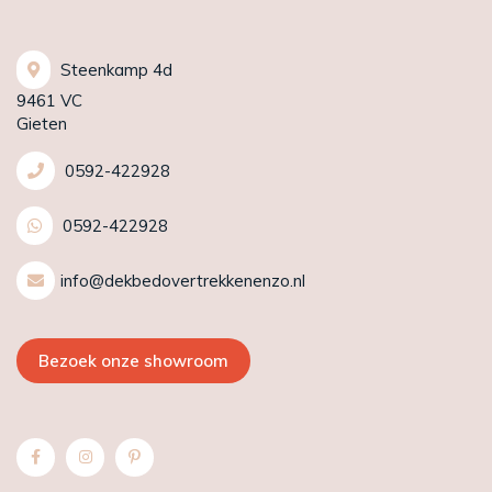
Steenkamp 4d
9461 VC
Gieten
0592-422928
0592-422928
info@dekbedovertrekkenenzo.nl
Bezoek onze showroom