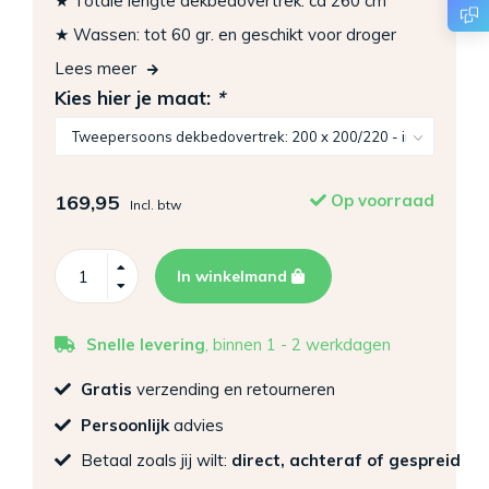
★ Totale lengte dekbedovertrek: ca 260 cm
★ Wassen: tot 60 gr. en geschikt voor droger
Lees meer
Kies hier je maat:
*
169,95
Op voorraad
Incl. btw
In winkelmand
Snelle levering
, binnen 1 - 2 werkdagen
Gratis
verzending en retourneren
Persoonlijk
advies
Betaal zoals jij wilt:
direct, achteraf of gespreid