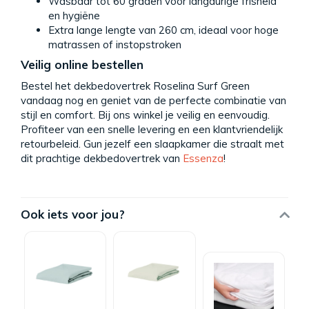
Wasbaar tot 60 graden voor langdurige frisheid
en hygiëne
Extra lange lengte van 260 cm, ideaal voor hoge
matrassen of instopstroken
Veilig online bestellen
Bestel het dekbedovertrek Roselina Surf Green
vandaag nog en geniet van de perfecte combinatie van
stijl en comfort. Bij ons winkel je veilig en eenvoudig.
Profiteer van een snelle levering en een klantvriendelijk
retourbeleid. Gun jezelf een slaapkamer die straalt met
dit prachtige dekbedovertrek van
Essenza
!
Ook iets voor jou?