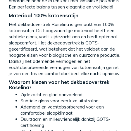
omdraaien naar de effen kant met klassieke polkadots.
Een perfecte balans tussen elegantie en vrolijkheid!
Materiaal 100% katoensatijn
Het dekbedovertrek Roselina is gemaakt van 100%
katoensatijn. Dit hoogwaardige materiaal heeft een
subtiele glans, voelt zijdezacht aan en biedt optimaal
slaapcomfort. Het dekbedovertrek is GOTS-
gecertificeerd, wat betekent dat het voldoet aan de
hoogste eisen voor biologische en duurzame productie.
Dankzij het ademende vermogen en het
vochtabsorberende vermogen van katoensatijn geniet
je van een fris en comfortabel bed, elke nacht opnieuw.
Waarom kiezen voor het dekbedovertrek
Roselina?
Zijdezacht en glad aanvoelend
Subtiele glans voor een luxe uitstraling
Ademend en vochtabsorberend voor een
comfortabel slaapklimaat
Duurzaam en milieuvriendelijk dankzij GOTS-
certificering