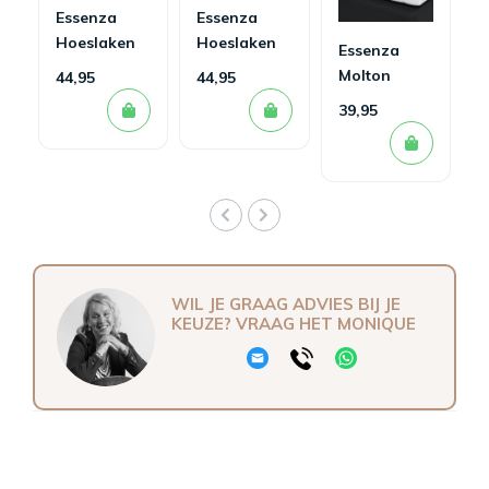
Essenza
Essenza
Hoeslaken
Hoeslaken
Essenza
Minte Dusty
Minte
Molton
44,95
44,95
Green
Oyster
Hoeslaken
39,95
WIL JE GRAAG ADVIES BIJ JE
KEUZE? VRAAG HET MONIQUE