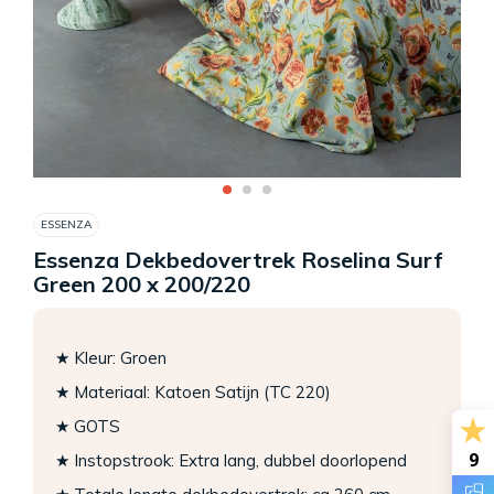
ESSENZA
Essenza Dekbedovertrek Roselina Surf
Green 200 x 200/220
★ Kleur: Groen
★ Materiaal: Katoen Satijn (TC 220)
★ GOTS
9
★ Instopstrook: Extra lang, dubbel doorlopend