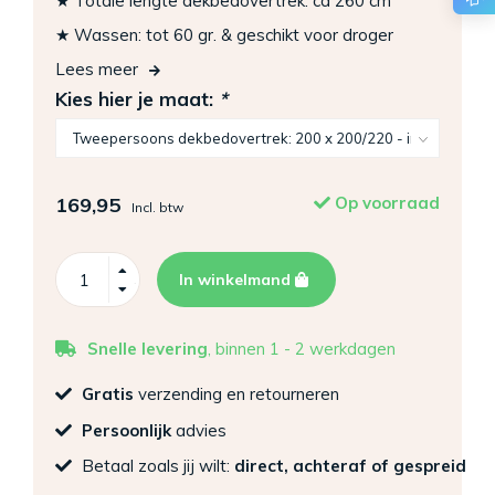
★ Totale lengte dekbedovertrek: ca 260 cm
★ Wassen: tot 60 gr. & geschikt voor droger
Lees meer
Kies hier je maat:
*
169,95
Op voorraad
Incl. btw
In winkelmand
Snelle levering
, binnen 1 - 2 werkdagen
Gratis
verzending en retourneren
Persoonlijk
advies
Betaal zoals jij wilt:
direct, achteraf of gespreid