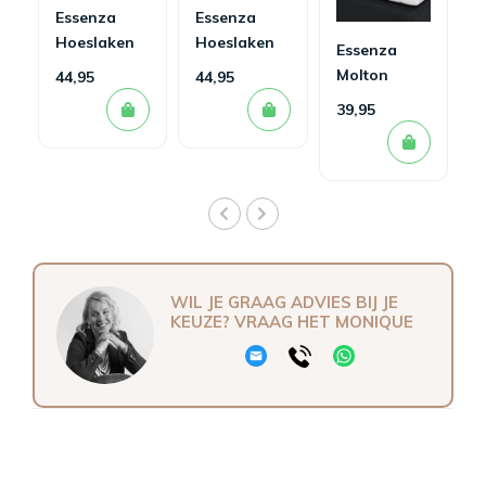
Essenza
Essenza
Hoeslaken
Hoeslaken
Essenza
Minte Bright
Minte
Molton
44,95
44,95
Terra
Oyster
Hoeslaken
39,95
WIL JE GRAAG ADVIES BIJ JE
KEUZE? VRAAG HET MONIQUE