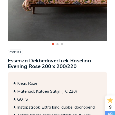
ESSENZA
Essenza Dekbedovertrek Roselina
Evening Rose 200 x 200/220
★ Kleur: Roze
★ Materiaal: Katoen Satijn (TC 220)
★ GOTS
9
★ Instopstrook: Extra lang, dubbel doorlopend