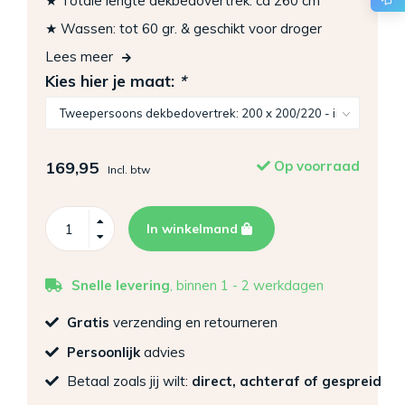
★ Totale lengte dekbedovertrek: ca 260 cm
★ Wassen: tot 60 gr. & geschikt voor droger
Lees meer
Kies hier je maat:
*
169,95
Op voorraad
Incl. btw
In winkelmand
Snelle levering
, binnen 1 - 2 werkdagen
Gratis
verzending en retourneren
Persoonlijk
advies
Betaal zoals jij wilt:
direct, achteraf of gespreid