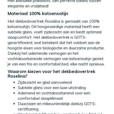
met klassieke polkadots. Een perfecte balans tussen
elegantie en vrolijkheid!
Materiaal 100% katoensatijn
Het dekbedovertrek Roselina is gemaakt van 100%
katoensatijn. Dit hoogwaardige materiaal heeft een
subtiele glans, voelt zijdezacht aan en biedt optimaal
slaapcomfort. Het dekbedovertrek is GOTS-
gecertificeerd, wat betekent dat het voldoet aan de
hoogste eisen voor biologische en duurzame productie.
Dankzij het ademende vermogen en het
vochtabsorberende vermogen van katoensatijn geniet
je van een fris en comfortabel bed, elke nacht opnieuw.
Waarom kiezen voor het dekbedovertrek
Roselina?
Zijdezacht en glad aanvoelend
Subtiele glans voor een luxe uitstraling
Ademend en vochtabsorberend voor een
comfortabel slaapklimaat
Duurzaam en milieuvriendelijk dankzij GOTS-
certificering