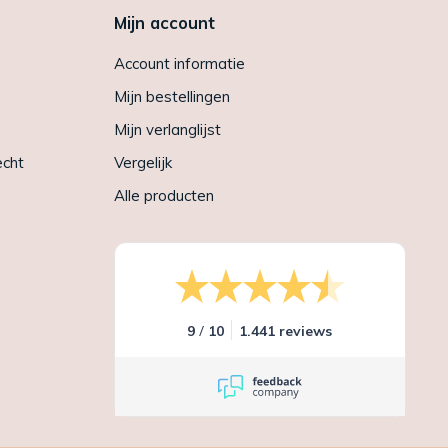
Mijn account
Account informatie
Mijn bestellingen
Mijn verlanglijst
echt
Vergelijk
Alle producten
/
9
10
1.441 reviews