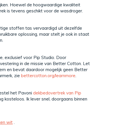
ijken. Hoewel de hoogwaardige kwaliteit
rtrek is tevens geschikt voor de wasdroger.
ige stoffen tas vervaardigd uit dezelfde
ruikbare oplossing, maar stelt je ook in staat
n.
 exclusief voor Pip Studio. Door
vestering in de missie van Better Cotton. Let
teem en bevat daardoor mogelijk geen Better
urmerk, zie
bettercotton.org/learnmore
.
bestel het Pavoni
dekbedovertrek van Pip
g kosteloos. Ik lever snel, doorgaans binnen
ken wit
.