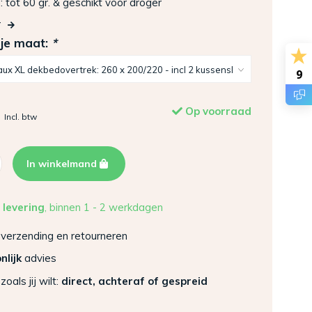
tot 60 gr. & geschikt voor droger
r
 je maat:
*
9
Op voorraad
Incl. btw
In winkelmand
 levering
, binnen 1 - 2 werkdagen
verzending en retourneren
nlijk
advies
zoals jij wilt:
direct, achteraf of gespreid