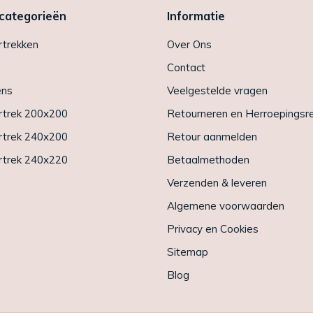
 categorieën
Informatie
trekken
Over Ons
Contact
ens
Veelgestelde vragen
trek 200x200
Retourneren en Herroepingsr
trek 240x200
Retour aanmelden
trek 240x220
Betaalmethoden
Verzenden & leveren
Algemene voorwaarden
Privacy en Cookies
Sitemap
Blog