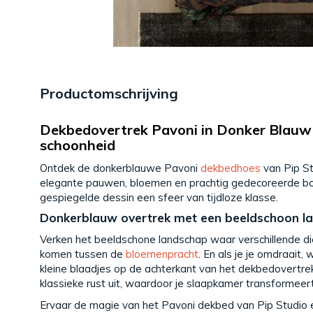
Productomschrijving
Dekbedovertrek Pavoni in Donker Blauw v
schoonheid
Ontdek de donkerblauwe Pavoni
dekbedhoes
van Pip S
elegante pauwen, bloemen en prachtig gedecoreerde bom
gespiegelde dessin een sfeer van tijdloze klasse.
Donkerblauw overtrek met een beeldschoon l
Verken het beeldschone landschap waar verschillende die
komen tussen de
bloemenpracht
. En als je je omdraait,
kleine blaadjes op de achterkant van het dekbedovertrek
klassieke rust uit, waardoor je slaapkamer transformeer
Ervaar de magie van het Pavoni dekbed van Pip Studio 