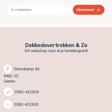
Abonneer
Dekbedovertrekken & Zo
Dé webshop voor al je beddengoed!
Steenkamp 4d
9461 VC
Gieten
0592-422928
0592-422928