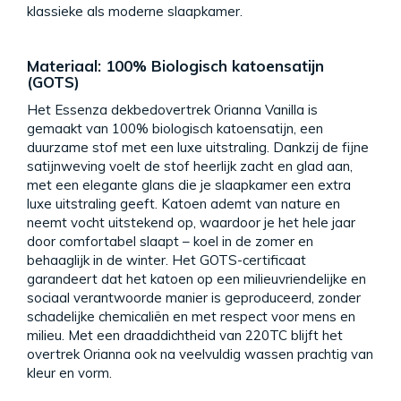
klassieke als moderne slaapkamer.
Materiaal: 100% Biologisch katoensatijn
(GOTS)
Het Essenza dekbedovertrek Orianna Vanilla is
gemaakt van 100% biologisch katoensatijn, een
duurzame stof met een luxe uitstraling. Dankzij de fijne
satijnweving voelt de stof heerlijk zacht en glad aan,
met een elegante glans die je slaapkamer een extra
luxe uitstraling geeft. Katoen ademt van nature en
neemt vocht uitstekend op, waardoor je het hele jaar
door comfortabel slaapt – koel in de zomer en
behaaglijk in de winter. Het GOTS-certificaat
garandeert dat het katoen op een milieuvriendelijke en
sociaal verantwoorde manier is geproduceerd, zonder
schadelijke chemicaliën en met respect voor mens en
milieu. Met een draaddichtheid van 220TC blijft het
overtrek Orianna ook na veelvuldig wassen prachtig van
kleur en vorm.