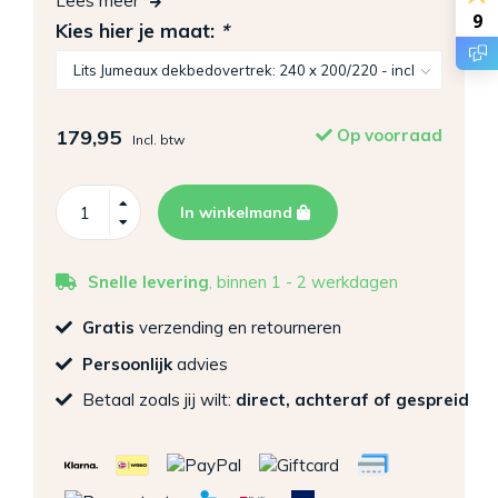
Lees meer
9
Kies hier je maat:
*
179,95
Op voorraad
Incl. btw
In winkelmand
Snelle levering
, binnen 1 - 2 werkdagen
Gratis
verzending en retourneren
Persoonlijk
advies
Betaal zoals jij wilt:
direct, achteraf of gespreid