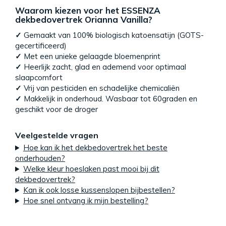
Waarom kiezen voor het ESSENZA
dekbedovertrek Orianna Vanilla?
✓
Gemaakt van 100% biologisch katoensatijn (GOTS-
gecertificeerd)
✓
Met een unieke gelaagde bloemenprint
✓
Heerlijk zacht, glad en ademend voor optimaal
slaapcomfort
✓
Vrij van pesticiden en schadelijke chemicaliën
✓
Makkelijk in onderhoud. Wasbaar tot 60graden en
geschikt voor de droger
Veelgestelde vragen
Hoe kan ik het dekbedovertrek het beste
onderhouden?
Welke kleur hoeslaken past mooi bij dit
dekbedovertrek?
Kan ik ook losse kussenslopen bijbestellen?
Hoe snel ontvang ik mijn bestelling?