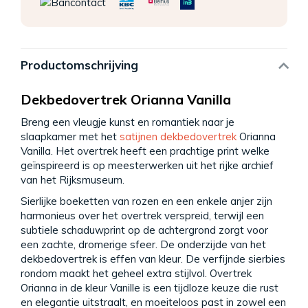
Productomschrijving
Dekbedovertrek Orianna Vanilla
Breng een vleugje kunst en romantiek naar je
slaapkamer met het
satijnen dekbedovertrek
Orianna
Vanilla. Het overtrek heeft een prachtige print welke
geïnspireerd is op meesterwerken uit het rijke archief
van het Rijksmuseum.
Sierlijke boeketten van rozen en een enkele anjer zijn
harmonieus over het overtrek verspreid, terwijl een
subtiele schaduwprint op de achtergrond zorgt voor
een zachte, dromerige sfeer. De onderzijde van het
dekbedovertrek is effen van kleur. De verfijnde sierbies
rondom maakt het geheel extra stijlvol. Overtrek
Orianna in de kleur Vanille is een tijdloze keuze die rust
en elegantie uitstraalt, en moeiteloos past in zowel een