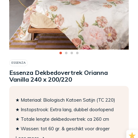
ESSENZA
Essenza Dekbedovertrek Orianna
Vanilla 240 x 200/220
★ Materiaal: Biologisch Katoen Satijn (TC 220)
★ Instopstrook: Extra lang, dubbel doorlopend
★ Totale lengte dekbedovertrek: ca 260 cm
★ Wassen: tot 60 gr. & geschikt voor droger