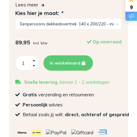
Lees meer
9
Kies hier je maat:
*
89,95
Op voorraad
Incl. btw
In winkelmand
Snelle levering
, binnen 1 - 2 werkdagen
Gratis
verzending en retourneren
Persoonlijk
advies
Betaal zoals jij wilt:
direct, achteraf of gespreid