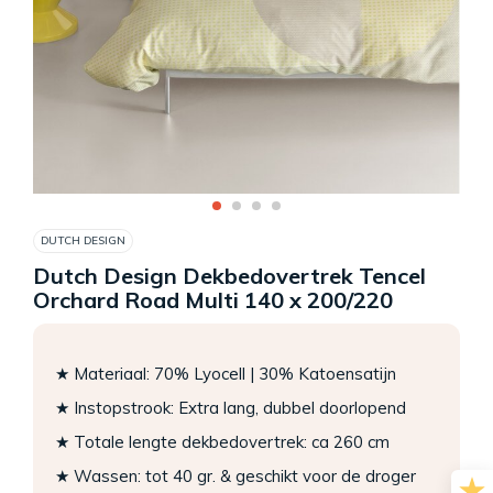
DUTCH DESIGN
Dutch Design Dekbedovertrek Tencel
Orchard Road Multi 140 x 200/220
★ Materiaal: 70% Lyocell | 30% Katoensatijn
★ Instopstrook: Extra lang, dubbel doorlopend
★ Totale lengte dekbedovertrek: ca 260 cm
★ Wassen: tot 40 gr. & geschikt voor de droger