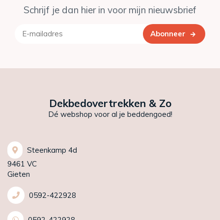
Schrijf je dan hier in voor mijn nieuwsbrief
Abonneer
Dekbedovertrekken & Zo
Dé webshop voor al je beddengoed!
Steenkamp 4d
9461 VC
Gieten
0592-422928
0592-422928