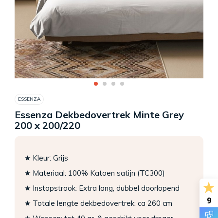
ESSENZA
Essenza Dekbedovertrek Minte Grey
200 x 200/220
★ Kleur: Grijs
★ Materiaal: 100% Katoen satijn (TC300)
★ Instopstrook: Extra lang, dubbel doorlopend
9
★ Totale lengte dekbedovertrek: ca 260 cm