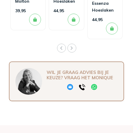
Molton
Hoeslaken
Essenza
Hoeslaken
Minte Grey
Hoeslaken
39,95
44,95
Minte
44,95
Antraciet
WIL JE GRAAG ADVIES BIJ JE
KEUZE? VRAAG HET MONIQUE