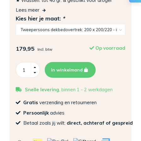
★ Wassen: tot 40 gr. & geschikt voor droger
Lees meer
Kies hier je maat:
*
179,95
Op voorraad
Incl. btw
In winkelmand
Snelle levering
, binnen 1 - 2 werkdagen
Gratis
verzending en retourneren
Persoonlijk
advies
Betaal zoals jij wilt:
direct, achteraf of gespreid