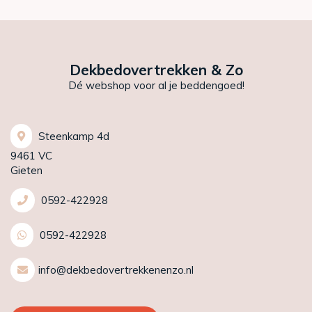
Dekbedovertrekken & Zo
Dé webshop voor al je beddengoed!
Steenkamp 4d
9461 VC
Gieten
0592-422928
0592-422928
info@dekbedovertrekkenenzo.nl