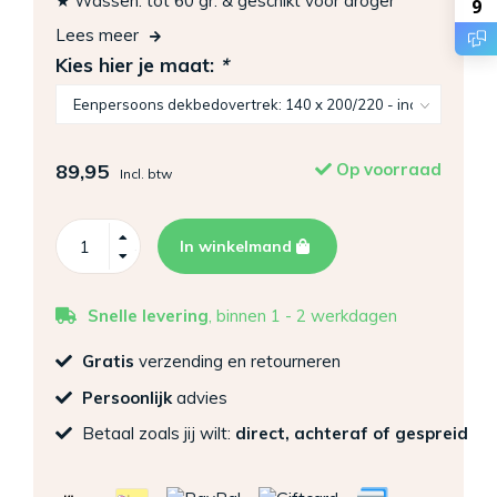
★ Wassen: tot 60 gr. & geschikt voor droger
9
Lees meer
Kies hier je maat:
*
89,95
Op voorraad
Incl. btw
In winkelmand
Snelle levering
, binnen 1 - 2 werkdagen
Gratis
verzending en retourneren
Persoonlijk
advies
Betaal zoals jij wilt:
direct, achteraf of gespreid