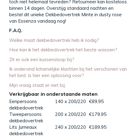
toch niet helemaal tevreden? Retourneer kan kosteloos
binnen 14 dagen. Overstijg standaard nachten en
bestel dit unieke Dekbedovertrek Minte in dusty rose
van Essenza vandaag nog!
F.A.Q.
Welke maat dekbedovertrek heb ik nodig?
Hoe kan ik het dekbedovertrek het beste wassen?
Zit er ook een kussensloop bij?
Ik ondervind lichamelijke klachten bij het verschonen van
het bed. Is hier een oplossing voor?
Mijn vraag staat er niet bij.
Verkrijgbaar in onderstaande maten
Eenpersoons
140 x 200/220
€89,95
dekbedovertrek
Tweepersoons
200 x 200/220
€179,95
dekbedovertrek
Lits Jumeaux
240 x 200/220
€189,95
dekbedovertrek