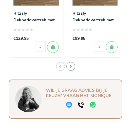
Ritzzly
Ritzzly
Dekbedovertrek met
Dekbedovertrek met
rits Lara
rits Hendrik
€129,95
€99,95
WIL JE GRAAG ADVIES BIJ JE
KEUZE? VRAAG HET MONIQUE