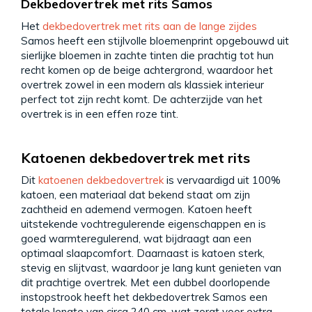
Dekbedovertrek met rits Samos
Het
dekbedovertrek met rits aan de lange zijdes
Samos heeft een stijlvolle bloemenprint opgebouwd uit
sierlijke bloemen in zachte tinten die prachtig tot hun
recht komen op de beige achtergrond, waardoor het
overtrek zowel in een modern als klassiek interieur
perfect tot zijn recht komt. De achterzijde van het
overtrek is in een effen roze tint.
Katoenen dekbedovertrek met rits
Dit
katoenen dekbedovertrek
is vervaardigd uit 100%
katoen, een materiaal dat bekend staat om zijn
zachtheid en ademend vermogen. Katoen heeft
uitstekende vochtregulerende eigenschappen en is
goed warmteregulerend, wat bijdraagt aan een
optimaal slaapcomfort. Daarnaast is katoen sterk,
stevig en slijtvast, waardoor je lang kunt genieten van
dit prachtige overtrek. Met een dubbel doorlopende
instopstrook heeft het dekbedovertrek Samos een
totale lengte van circa 240 cm, wat zorgt voor extra