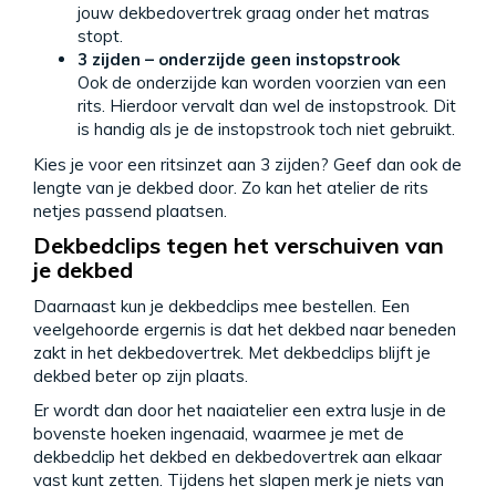
jouw dekbedovertrek graag onder het matras
stopt.
3 zijden – onderzijde geen instopstrook
Ook de onderzijde kan worden voorzien van een
rits. Hierdoor vervalt dan wel de instopstrook. Dit
is handig als je de instopstrook toch niet gebruikt.
Kies je voor een ritsinzet aan 3 zijden? Geef dan ook de
lengte van je dekbed door. Zo kan het atelier de rits
netjes passend plaatsen.
Dekbedclips tegen het verschuiven van
je dekbed
Daarnaast kun je dekbedclips mee bestellen. Een
veelgehoorde ergernis is dat het dekbed naar beneden
zakt in het dekbedovertrek. Met dekbedclips blijft je
dekbed beter op zijn plaats.
Er wordt dan door het naaiatelier een extra lusje in de
bovenste hoeken ingenaaid, waarmee je met de
dekbedclip het dekbed en dekbedovertrek aan elkaar
vast kunt zetten. Tijdens het slapen merk je niets van