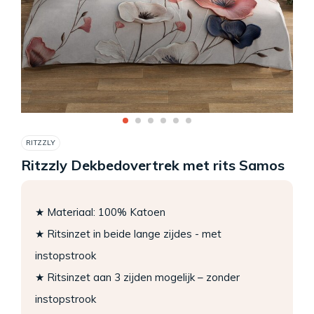
RITZZLY
Ritzzly Dekbedovertrek met rits Samos
★ Materiaal: 100% Katoen
★ Ritsinzet in beide lange zijdes - met
instopstrook
★ Ritsinzet aan 3 zijden mogelijk – zonder
instopstrook