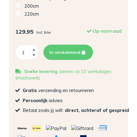
200cm
220cm
129,95
Op voorraad
Incl. btw
In winkelmand
Snelle levering
, binnen ca 10 werkdagen
(maatwerk)
Gratis
verzending en retourneren
Persoonlijk
advies
Betaal zoals jij wilt:
direct, achteraf of gespreid