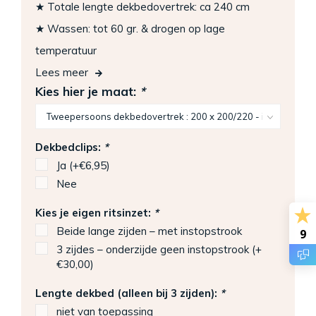
★ Totale lengte dekbedovertrek: ca 240 cm
★ Wassen: tot 60 gr. & drogen op lage
temperatuur
Lees meer
Kies hier je maat:
*
Dekbedclips:
*
Ja (+€6,95)
Nee
Kies je eigen ritsinzet:
*
Beide lange zijden – met instopstrook
9
3 zijdes – onderzijde geen instopstrook (+
€30,00)
Lengte dekbed (alleen bij 3 zijden):
*
niet van toepassing