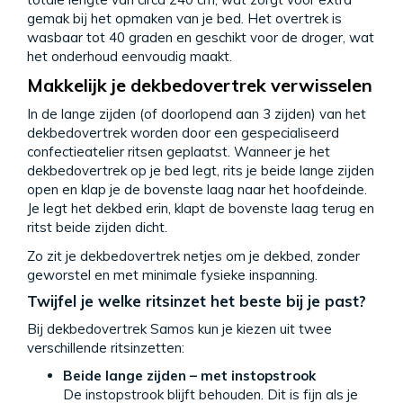
gemak bij het opmaken van je bed. Het overtrek is
wasbaar tot 40 graden en geschikt voor de droger, wat
het onderhoud eenvoudig maakt.
Makkelijk je dekbedovertrek verwisselen
In de lange zijden (of doorlopend aan 3 zijden) van het
dekbedovertrek worden door een gespecialiseerd
confectieatelier ritsen geplaatst. Wanneer je het
dekbedovertrek op je bed legt, rits je beide lange zijden
open en klap je de bovenste laag naar het hoofdeinde.
Je legt het dekbed erin, klapt de bovenste laag terug en
ritst beide zijden dicht.
Zo zit je dekbedovertrek netjes om je dekbed, zonder
geworstel en met minimale fysieke inspanning.
Twijfel je welke ritsinzet het beste bij je past?
Bij dekbedovertrek Samos kun je kiezen uit twee
verschillende ritsinzetten:
Beide lange zijden – met instopstrook
De instopstrook blijft behouden. Dit is fijn als je