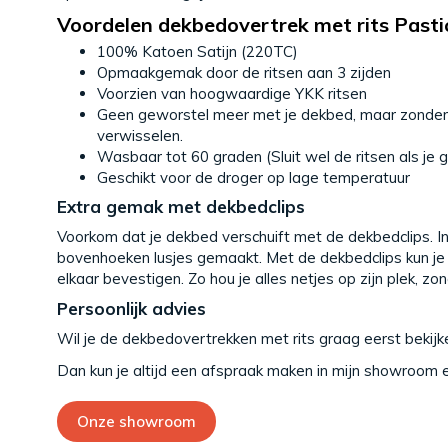
Voordelen dekbedovertrek met rits Pasti
100% Katoen Satijn (220TC)
Opmaakgemak door de ritsen aan 3 zijden
Voorzien van hoogwaardige YKK ritsen
Geen geworstel meer met je dekbed, maar zonder 
verwisselen.
Wasbaar tot 60 graden (Sluit wel de ritsen als je
Geschikt voor de droger op lage temperatuur
Extra gemak met dekbedclips
Voorkom dat je dekbed verschuift met de dekbedclips. I
bovenhoeken lusjes gemaakt. Met de dekbedclips kun j
elkaar bevestigen. Zo hou je alles netjes op zijn plek, zon
Persoonlijk advies
Wil je de dekbedovertrekken met rits graag eerst bekijk
Dan kun je altijd een afspraak maken in mijn showroom en
Onze showroom