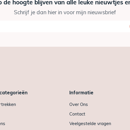
p de hoogte blijven van alle leuke nieuwtjes e
Schrijf je dan hier in voor mijn nieuwsbrief
 categorieën
Informatie
trekken
Over Ons
Contact
ens
Veelgestelde vragen