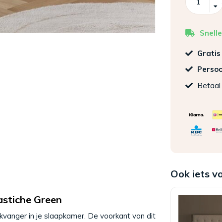
Snelle
Gratis
Persoo
Betaal 
Ook iets v
astiche Green
kvanger in je slaapkamer. De voorkant van dit