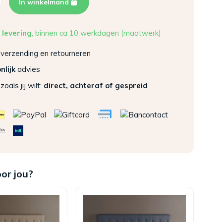
In winkelmand
 levering
, binnen ca 10 werkdagen (maatwerk)
verzending en retourneren
nlijk
advies
zoals jij wilt:
direct, achteraf of gespreid
oor jou?