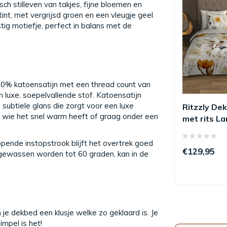
ch stilleven van takjes, fijne bloemen en
int, met vergrijsd groen en een vleugje geel
tig motiefje, perfect in balans met de
0% katoensatijn met een thread count van
 luxe, soepelvallende stof. Katoensatijn
subtiele glans die zorgt voor een luxe
Ritzzly De
or wie het snel warm heeft of graag onder een
met rits La
pende instopstrook blijft het overtrek goed
€129,95
 gewassen worden tot 60 graden, kan in de
 je dekbed een klusje welke zo geklaard is. Je
impel is het!