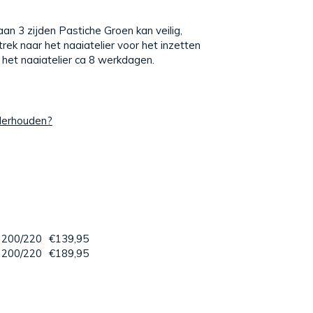
an 3 zijden Pastiche Groen kan veilig,
rek naar het naaiatelier voor het inzetten
ij het naaiatelier ca 8 werkdagen.
nderhouden?
 200/220
€139,95
 200/220
€189,95