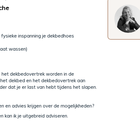
che
fysieke inspanning je dekbedhoes
 gaat wassen)
n het dekbedovertrek worden in de
e het dekbed en het dekbedovertrek aan
der dat je er last van hebt tijdens het slapen.
en en advies krijgen over de mogelijkheden?
 kan ik je uitgebreid adviseren.