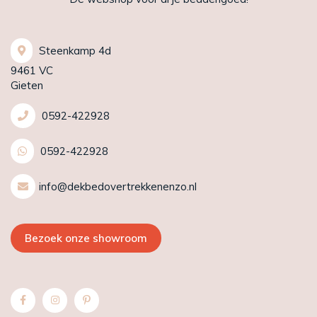
Steenkamp 4d
9461 VC
Gieten
0592-422928
0592-422928
info@dekbedovertrekkenenzo.nl
Bezoek onze showroom