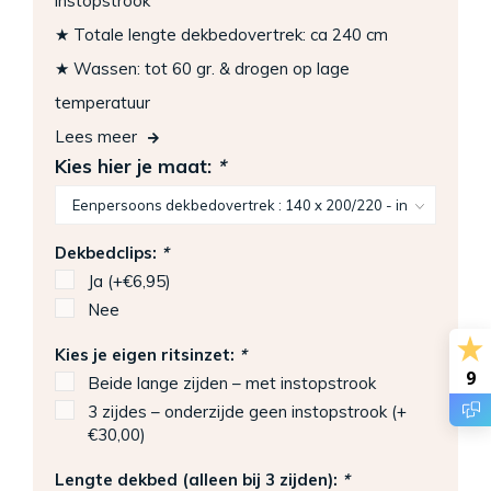
instopstrook
★ Totale lengte dekbedovertrek: ca 240 cm
★ Wassen: tot 60 gr. & drogen op lage
temperatuur
Lees meer
Kies hier je maat:
*
Dekbedclips:
*
Ja (+€6,95)
Nee
Kies je eigen ritsinzet:
*
9
Beide lange zijden – met instopstrook
3 zijdes – onderzijde geen instopstrook (+
€30,00)
Lengte dekbed (alleen bij 3 zijden):
*