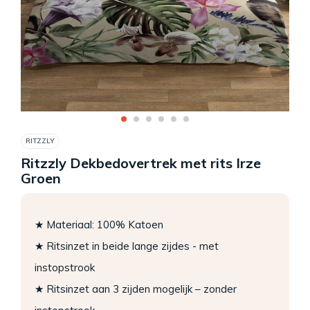
RITZZLY
Ritzzly Dekbedovertrek met rits Irze
Groen
★ Materiaal: 100% Katoen
★ Ritsinzet in beide lange zijdes - met
instopstrook
★ Ritsinzet aan 3 zijden mogelijk – zonder