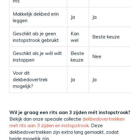
rits
Makkelijk dekbed erin
Ja
Ja
Ja
leggen
Geschikt als je geen
Kan
Beste keuze
K
instopstrook gebruikt
wel
Geschikt als je wél wilt
Beste
Nee
B
instoppen
keuze
Voor dit
N
dekbedovertrek
Ja
Ja
l
mogelijk?
Wil je graag een rits aan 3 zijden mét instopstrook?
Bekijk dan onze speciale collectie
dekbedovertrekken
met rits aan 3 zijden en instopstrook
. Deze
dekbedovertrekken zijn extra lang gemaakt, zodat
beide mogelijk zijn.