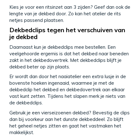
Kies je voor een ritsinzet aan 3 zijden? Geef dan ook de
lengte van je dekbed door. Zo kan het atelier de rits
netjes passend plaatsen.
Dekbedclips tegen het verschuiven van
je dekbed
Daarnaast kun je dekbedclips mee bestellen. Een
veelgehoorde ergernis is dat het dekbed naar beneden
zakt in het dekbedovertrek. Met dekbedclips blijft je
dekbed beter op zijn plaats.
Er wordt dan door het naaiatelier een extra lusje in de
bovenste hoeken ingenaaid, waarmee je met de
dekbedclip het dekbed en dekbedovertrek aan elkaar
vast kunt zetten. Tijdens het slapen merk je niets van
de dekbedclips.
Gebruik je een vierseizoenen dekbed? Bevestig de clips
dan bij voorkeur aan het dunste dekbeddeel. Zo blijft
het geheel netjes zitten en gaat het vastmaken het
makkelijkst.