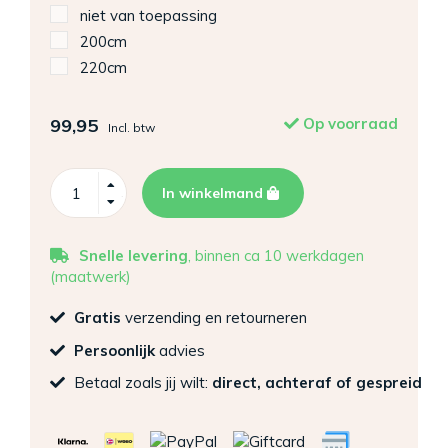
niet van toepassing
200cm
220cm
99,95
Op voorraad
Incl. btw
In winkelmand
Snelle levering
, binnen ca 10 werkdagen
(maatwerk)
Gratis
verzending en retourneren
Persoonlijk
advies
Betaal zoals jij wilt:
direct, achteraf of gespreid