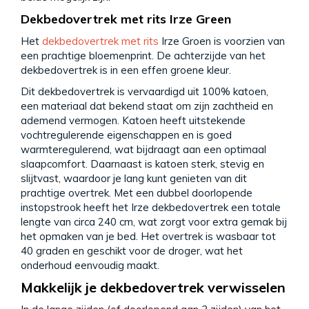
Dekbedovertrek met rits Irze Green
Het
dekbedovertrek met rits
Irze Groen is voorzien van
een prachtige bloemenprint. De achterzijde van het
dekbedovertrek is in een effen groene kleur.
Dit dekbedovertrek is vervaardigd uit 100% katoen,
een materiaal dat bekend staat om zijn zachtheid en
ademend vermogen. Katoen heeft uitstekende
vochtregulerende eigenschappen en is goed
warmteregulerend, wat bijdraagt aan een optimaal
slaapcomfort. Daarnaast is katoen sterk, stevig en
slijtvast, waardoor je lang kunt genieten van dit
prachtige overtrek. Met een dubbel doorlopende
instopstrook heeft het Irze dekbedovertrek een totale
lengte van circa 240 cm, wat zorgt voor extra gemak bij
het opmaken van je bed. Het overtrek is wasbaar tot
40 graden en geschikt voor de droger, wat het
onderhoud eenvoudig maakt.
Makkelijk je dekbedovertrek verwisselen