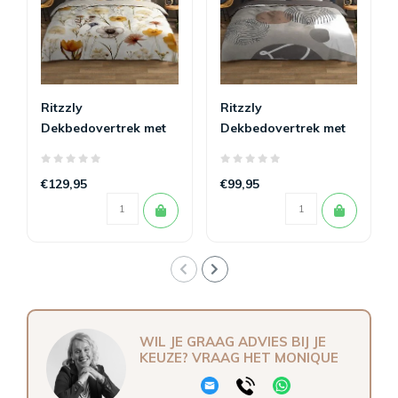
Ritzzly
Ritzzly
Dekbedovertrek met
Dekbedovertrek met
rits Lara
rits Hendrik
€129,95
€99,95
WIL JE GRAAG ADVIES BIJ JE
KEUZE? VRAAG HET MONIQUE