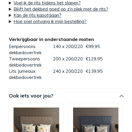
Voel ik de rits tijdens het slapen?
Blijft het dekbed goed op z’n plek met de rits?
Kan de rits kapotgaan?
Hoe snel ontvang ik mijn bestelling?
Verkrijgbaar in onderstaande maten
Eenpersoons
140 x 200/220
€99,95
dekbedovertrek
Tweepersoons
200 x 200/220
€129,95
dekbedovertrek
Lits Jumeaux
240 x 200/220
€139,95
dekbedovertrek
Ook iets voor jou?