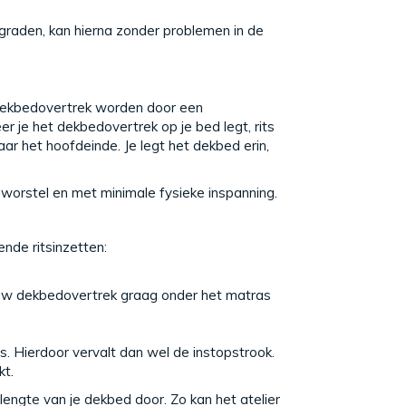
graden, kan hierna zonder problemen in de
t dekbedovertrek worden door een
er je het dekbedovertrek op je bed legt, rits
aar het hoofdeinde. Je legt het dekbed erin,
eworstel en met minimale fysieke inspanning.
ende ritsinzetten:
e jouw dekbedovertrek graag onder het matras
s. Hierdoor vervalt dan wel de instopstrook.
kt.
 lengte van je dekbed door. Zo kan het atelier