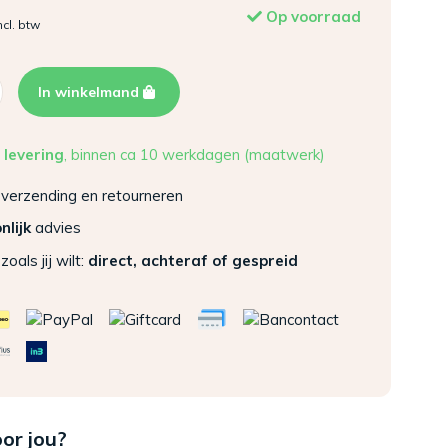
Op voorraad
ncl. btw
In winkelmand
 levering
, binnen ca 10 werkdagen (maatwerk)
verzending en retourneren
nlijk
advies
zoals jij wilt:
direct, achteraf of gespreid
oor jou?