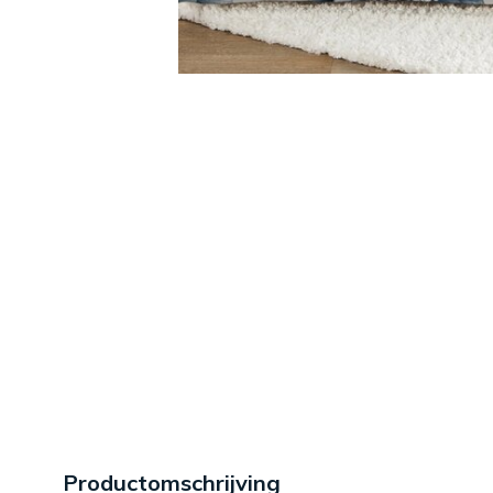
Productomschrijving