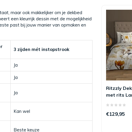
staat, maar ook makkelijker om je dekbed
ert een kleurrijk dessin met de mogelijkheid
 beste past bij jouw manier van opmaken en
er
3 zijden mét instopstrook
Ja
Ja
Ritzzly De
Ja
met rits La
Kan wel
€129,95
Beste keuze