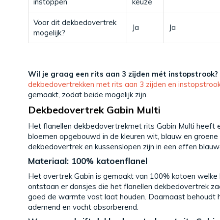
instoppen
keuze
Voor dit dekbedovertrek
Ja
Ja
mogelijk?
Wil je graag een rits aan 3 zijden mét instopstrook?
dekbedovertrekken met rits aan 3 zijden en instopstroo
gemaakt, zodat beide mogelijk zijn.
Dekbedovertrek Gabin Multi
Het flanellen dekbedovertrekmet rits Gabin Multi heeft e
bloemen opgebouwd in de kleuren wit, blauw en groene b
dekbedovertrek en kussenslopen zijn in een effen blauwe
Materiaal: 100% katoenflanel
Het overtrek Gabin is gemaakt van 100% katoen welke l
ontstaan er donsjes die het flanellen dekbedovertrek z
goed de warmte vast laat houden. Daarnaast behoudt h
ademend en vocht absorberend.