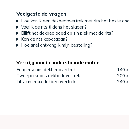
Veelgestelde vragen
Hoe kan ik een dekbedovertrek met rits het beste o
Voel ik de rits tijdens het slapen?
Blijft het dekbed goed op z’n plek met de rits?
Kan de rits kapotgaan?
Hoe snel ontvang ik mijn bestelling?
Verkrijgbaar in onderstaande maten
Eenpersoons dekbedovertrek
140 x
Tweepersoons dekbedovertrek
200 x
Lits Jumeaux dekbedovertrek
240 x