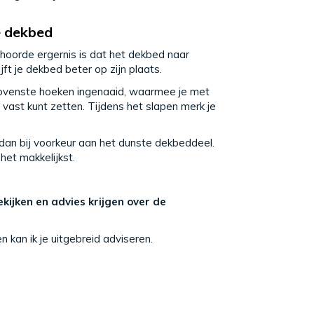
e dekbed
hoorde ergernis is dat het dekbed naar
ft je dekbed beter op zijn plaats.
e bovenste hoeken ingenaaid, waarmee je met
vast kunt zetten. Tijdens het slapen merk je
 dan bij voorkeur aan het dunste dekbeddeel.
het makkelijkst.
kijken en advies krijgen over de
 kan ik je uitgebreid adviseren.