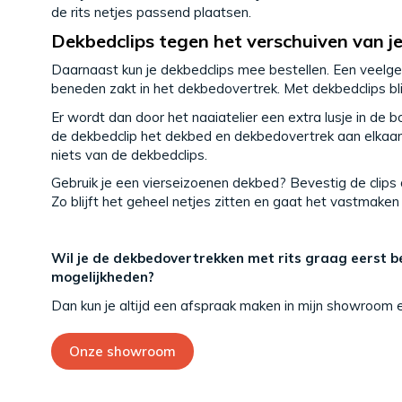
de rits netjes passend plaatsen.
Dekbedclips tegen het verschuiven van j
Daarnaast kun je dekbedclips mee bestellen. Een veelge
beneden zakt in het dekbedovertrek. Met dekbedclips blij
Er wordt dan door het naaiatelier een extra lusje in d
de dekbedclip het dekbed en dekbedovertrek aan elkaar 
niets van de dekbedclips.
Gebruik je een vierseizoenen dekbed? Bevestig de clips
Zo blijft het geheel netjes zitten en gaat het vastmaken 
Wil je de dekbedovertrekken met rits graag eerst be
mogelijkheden?
Dan kun je altijd een afspraak maken in mijn showroom en
Onze showroom