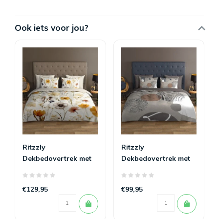
Ook iets voor jou?
Ritzzly
Ritzzly
Dekbedovertrek met
Dekbedovertrek met
rits Lara
rits Hendrik
€129,95
€99,95