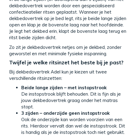
dekbedovertrek worden door een gespecialiseerd
confectieatelier ritsen geplaatst. Wanneer je het
dekbedovertrek op je bed legt, rits je beide lange zijden
open en klap je de bovenste laag naar het hoofdeinde.
Je legt het dekbed erin, klapt de bovenste laag terug en
ritst beide zijden dicht.
Zo zit je dekbedovertrek netjes om je dekbed, zonder
geworstel en met minimale fysieke inspanning.
Twijfel je welke ritsinzet het beste bij je past?
Bij dekbedovertrek Adel kun je kiezen uit twee
verschillende ritsinzetten:
Beide lange zijden – met instopstrook
De instopstrook blijft behouden. Dit is fijn als je
jouw dekbedovertrek graag onder het matras
stopt.
3 zijden – onderzijde geen instopstrook
Ook de onderzijde kan worden voorzien van een
rits. Hierdoor vervalt dan wel de instopstrook. Dit
is handig als je de instopstrook toch niet gebruikt.