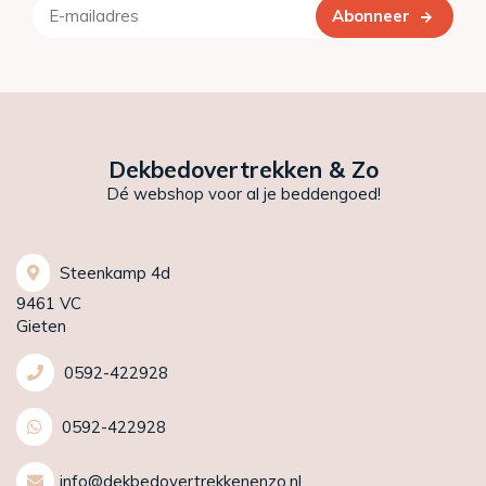
Abonneer
Dekbedovertrekken & Zo
Dé webshop voor al je beddengoed!
Steenkamp 4d
9461 VC
Gieten
0592-422928
0592-422928
info@dekbedovertrekkenenzo.nl