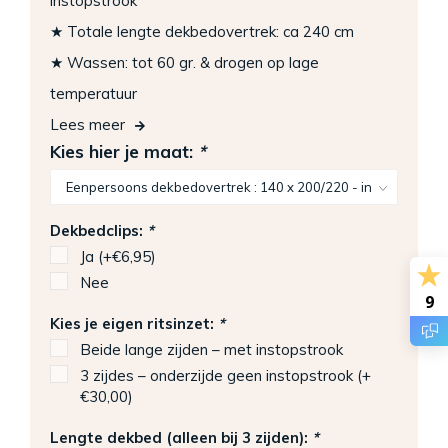
instopstrook
★ Totale lengte dekbedovertrek: ca 240 cm
★ Wassen: tot 60 gr. & drogen op lage
temperatuur
Lees meer
Kies hier je maat:
*
Dekbedclips:
*
Ja (+€6,95)
Nee
9
Kies je eigen ritsinzet:
*
Beide lange zijden – met instopstrook
3 zijdes – onderzijde geen instopstrook (+
€30,00)
Lengte dekbed (alleen bij 3 zijden):
*