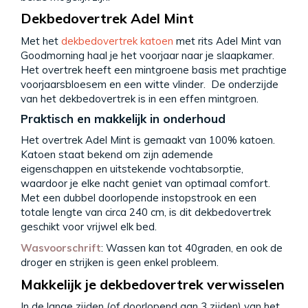
Dekbedovertrek Adel Mint
Met het
dekbedovertrek katoen
met rits Adel Mint van
Goodmorning haal je het voorjaar naar je slaapkamer.
Het overtrek heeft een mintgroene basis met prachtige
voorjaarsbloesem en een witte vlinder. De onderzijde
van het dekbedovertrek is in een effen mintgroen.
Praktisch en makkelijk in onderhoud
Het overtrek Adel Mint is gemaakt van 100% katoen.
Katoen staat bekend om zijn ademende
eigenschappen en uitstekende vochtabsorptie,
waardoor je elke nacht geniet van optimaal comfort.
Met een dubbel doorlopende instopstrook en een
totale lengte van circa 240 cm, is dit dekbedovertrek
geschikt voor vrijwel elk bed.
Wasvoorschrift
: Wassen kan tot 40graden, en ook de
droger en strijken is geen enkel probleem.
Makkelijk je dekbedovertrek verwisselen
In de lange zijden (of doorlopend aan 3 zijden) van het