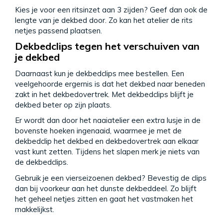
Kies je voor een ritsinzet aan 3 zijden? Geef dan ook de
lengte van je dekbed door. Zo kan het atelier de rits
netjes passend plaatsen.
Dekbedclips tegen het verschuiven van
je dekbed
Daarnaast kun je dekbedclips mee bestellen. Een
veelgehoorde ergernis is dat het dekbed naar beneden
zakt in het dekbedovertrek. Met dekbedclips blijft je
dekbed beter op zijn plaats.
Er wordt dan door het naaiatelier een extra lusje in de
bovenste hoeken ingenaaid, waarmee je met de
dekbedclip het dekbed en dekbedovertrek aan elkaar
vast kunt zetten. Tijdens het slapen merk je niets van
de dekbedclips.
Gebruik je een vierseizoenen dekbed? Bevestig de clips
dan bij voorkeur aan het dunste dekbeddeel. Zo blijft
het geheel netjes zitten en gaat het vastmaken het
makkelijkst.