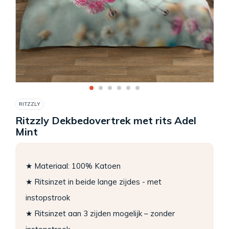
RITZZLY
Ritzzly Dekbedovertrek met rits Adel
Mint
★ Materiaal: 100% Katoen
★ Ritsinzet in beide lange zijdes - met
instopstrook
★ Ritsinzet aan 3 zijden mogelijk – zonder