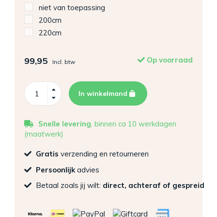
niet van toepassing
200cm
220cm
99,95
Op voorraad
Incl. btw
In winkelmand
Snelle levering
, binnen ca 10 werkdagen
(maatwerk)
Gratis
verzending en retourneren
Persoonlijk
advies
Betaal zoals jij wilt:
direct, achteraf of gespreid