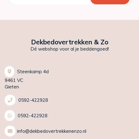
Dekbedovertrekken & Zo
Dé webshop voor al je beddengoed!
Steenkamp 4d
9461 VC
Gieten
0592-422928
0592-422928
info@dekbedovertrekkenenzo.nl