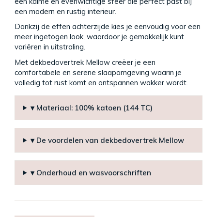
een kalme en evenwichtige sfeer die perfect past bij
een modern en rustig interieur.
Dankzij de effen achterzijde kies je eenvoudig voor een
meer ingetogen look, waardoor je gemakkelijk kunt
variëren in uitstraling.
Met dekbedovertrek Mellow creëer je een
comfortabele en serene slaapomgeving waarin je
volledig tot rust komt en ontspannen wakker wordt.
▾ Materiaal: 100% katoen (144 TC)
▾ De voordelen van dekbedovertrek Mellow
▾ Onderhoud en wasvoorschriften