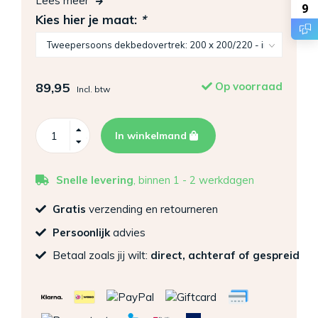
Lees meer
9
Kies hier je maat:
*
89,95
Op voorraad
Incl. btw
In winkelmand
Snelle levering
, binnen 1 - 2 werkdagen
Gratis
verzending en retourneren
Persoonlijk
advies
Betaal zoals jij wilt:
direct, achteraf of gespreid