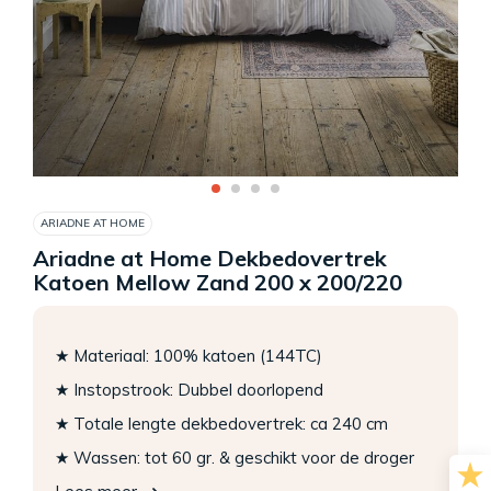
ARIADNE AT HOME
Ariadne at Home Dekbedovertrek
Katoen Mellow Zand 200 x 200/220
★ Materiaal: 100% katoen (144TC)
★ Instopstrook: Dubbel doorlopend
★ Totale lengte dekbedovertrek: ca 240 cm
★ Wassen: tot 60 gr. & geschikt voor de droger