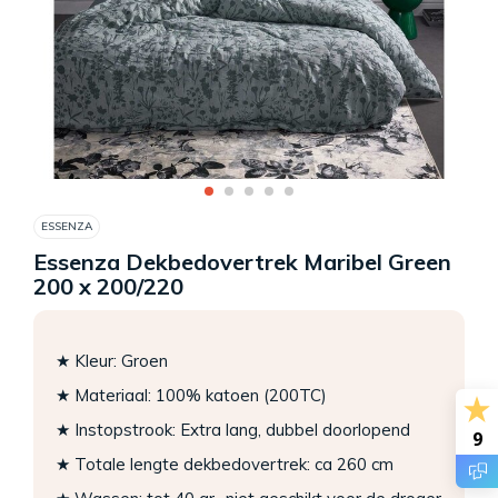
ESSENZA
Essenza Dekbedovertrek Maribel Green
200 x 200/220
★ Kleur: Groen
★ Materiaal: 100% katoen (200TC)
★ Instopstrook: Extra lang, dubbel doorlopend
9
★ Totale lengte dekbedovertrek: ca 260 cm