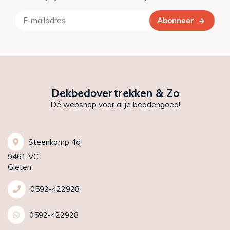
Abonneer
Dekbedovertrekken & Zo
Dé webshop voor al je beddengoed!
Steenkamp 4d
9461 VC
Gieten
0592-422928
0592-422928