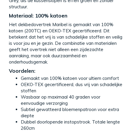
Grey, als de kussenslopen is effen groen en zonder
structuur.
Materiaal: 100% katoen
Het dekbedovertrek Maribel is gemaakt van 100%
katoen (200TC) en OEKO-TEX gecertificeerd. Dit
betekent dat het vrij is van schadelijke stoffen en veilig
is voor jou en je gezin. De combinatie van materialen
geeft het overtrek niet alleen een zijdezachte
aanraking, maar ook duurzaamheid en
onderhoudsgemak.
Voordelen:
Gemaakt van 100% katoen voor ultiem comfort
OEKO-TEX gecertificeerd, dus vrij van schadelijke
stoffen
Wasbaar op maximaal 40 graden voor
eenvoudige verzorging
Subtiel gewatteerd bloemenpatroon voor extra
diepte
Dubbel doorlopende instopstrook. Totale lengte
260cm