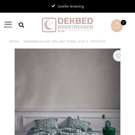
Snelle levering
0
MENU
Home
/
Dekbedovertrek Maribel Green 200 x 200/220