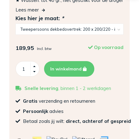
★ Wassen: tot 40 gr., niet geschikt voor de droger
Lees meer
Kies hier je maat:
*
189,95
Op voorraad
Incl. btw
In winkelmand
Snelle levering
, binnen 1 - 2 werkdagen
Gratis
verzending en retourneren
Persoonlijk
advies
Betaal zoals jij wilt:
direct, achteraf of gespreid