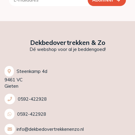
Dekbedovertrekken & Zo
Dé webshop voor al je beddengoed!
Steenkamp 4d
9461 VC
Gieten
0592-422928
0592-422928
info@dekbedovertrekkenenzo.nl