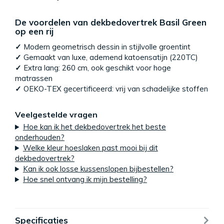
De voordelen van dekbedovertrek Basil Green
op een rij
✓
Modern geometrisch dessin in stijlvolle groentint
✓
Gemaakt van luxe, ademend katoensatijn (220TC)
✓
Extra lang: 260 cm, ook geschikt voor hoge
matrassen
✓
OEKO-TEX gecertificeerd: vrij van schadelijke stoffen
Veelgestelde vragen
Hoe kan ik het dekbedovertrek het beste
onderhouden?
Welke kleur hoeslaken past mooi bij dit
dekbedovertrek?
Kan ik ook losse kussenslopen bijbestellen?
Hoe snel ontvang ik mijn bestelling?
Specificaties