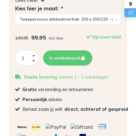
Lees meer
9
Kies hier je maat:
*
99,95
Op voorraad
149,95
Incl. btw
In winkelmand
Snelle levering
, binnen 1 - 2 werkdagen
Gratis
verzending en retourneren
Persoonlijk
advies
Betaal zoals jij wilt:
direct, achteraf of gespreid