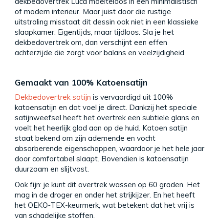
dekbedovertrek Luca moeiteloos in een minimalistisch
of modern interieur. Maar juist door die rustige
uitstraling misstaat dit dessin ook niet in een klassieke
slaapkamer. Eigentijds, maar tijdloos. Sla je het
dekbedovertrek om, dan verschijnt een effen
achterzijde die zorgt voor balans en veelzijdigheid
Gemaakt van 100% Katoensatijn
Dekbedovertrek satijn
is vervaardigd uit 100%
katoensatijn en dat voel je direct. Dankzij het speciale
satijnweefsel heeft het overtrek een subtiele glans en
voelt het heerlijk glad aan op de huid. Katoen satijn
staat bekend om zijn ademende en vocht
absorberende eigenschappen, waardoor je het hele jaar
door comfortabel slaapt. Bovendien is katoensatijn
duurzaam en slijtvast.
Ook fijn: je kunt dit overtrek wassen op 60 graden. Het
mag in de droger en onder het strijkijzer. En het heeft
het OEKO-TEX-keurmerk, wat betekent dat het vrij is
van schadelijke stoffen.