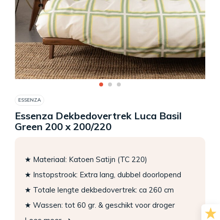
ESSENZA
Essenza Dekbedovertrek Luca Basil
Green 200 x 200/220
★ Materiaal: Katoen Satijn (TC 220)
★ Instopstrook: Extra lang, dubbel doorlopend
★ Totale lengte dekbedovertrek: ca 260 cm
★ Wassen: tot 60 gr. & geschikt voor droger