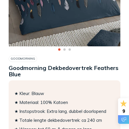
GOODMORNING
Goodmorning Dekbedovertrek Feathers
Blue
★ Kleur: Blauw
★ Materiaal: 100% Katoen
9
★ Instopstrook: Extra lang, dubbel doorlopend
★ Totale lengte dekbedovertrek: ca 240 cm