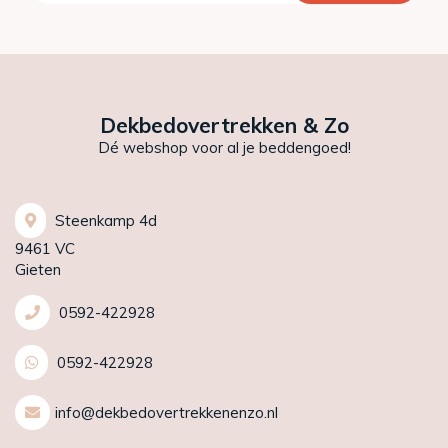
Dekbedovertrekken & Zo
Dé webshop voor al je beddengoed!
Steenkamp 4d
9461 VC
Gieten
0592-422928
0592-422928
info@dekbedovertrekkenenzo.nl