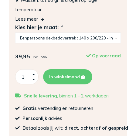
★ Wassen: tot 60 gr. & drogen op lage
temperatuur
Lees meer
Kies hier je maat:
*
39,95
Op voorraad
Incl. btw
In winkelmand
Snelle levering
, binnen 1 - 2 werkdagen
Gratis
verzending en retourneren
Persoonlijk
advies
Betaal zoals jij wilt:
direct, achteraf of gespreid