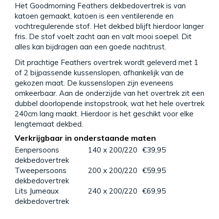
Het Goodmorning Feathers dekbedovertrek is van
katoen gemaakt, katoen is een ventilerende en
vochtregulerende stof. Het dekbed blijft hierdoor langer
fris. De stof voelt zacht aan en valt mooi soepel. Dit
alles kan bijdragen aan een goede nachtrust.
Dit prachtige Feathers overtrek wordt geleverd met 1
of 2 bijpassende kussenslopen, afhankelijk van de
gekozen maat. De kussenslopen zijn eveneens
omkeerbaar. Aan de onderzijde van het overtrek zit een
dubbel doorlopende instopstrook, wat het hele overtrek
240cm lang maakt. Hierdoor is het geschikt voor elke
lengtemaat dekbed.
Verkrijgbaar in onderstaande maten
Eenpersoons
140 x 200/220
€39,95
dekbedovertrek
Tweepersoons
200 x 200/220
€59,95
dekbedovertrek
Lits Jumeaux
240 x 200/220
€69,95
dekbedovertrek