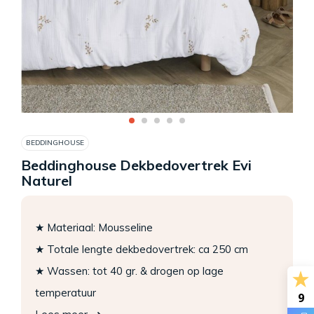
BEDDINGHOUSE
Beddinghouse Dekbedovertrek Evi
Naturel
★ Materiaal: Mousseline
★ Totale lengte dekbedovertrek: ca 250 cm
★ Wassen: tot 40 gr. & drogen op lage
temperatuur
9