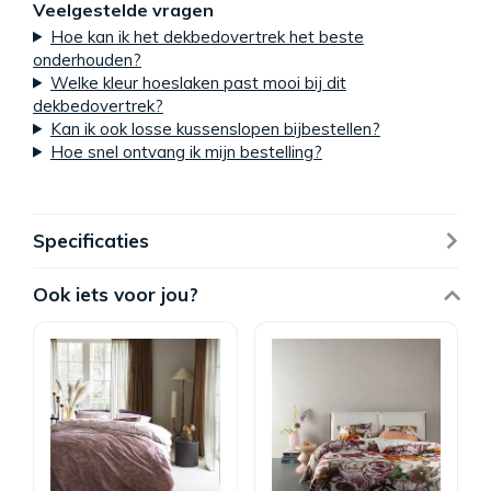
Veelgestelde vragen
Hoe kan ik het dekbedovertrek het beste
onderhouden?
Welke kleur hoeslaken past mooi bij dit
dekbedovertrek?
Kan ik ook losse kussenslopen bijbestellen?
Hoe snel ontvang ik mijn bestelling?
Specificaties
Ook iets voor jou?