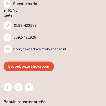
Steenkamp 4d
9461 VC
Gieten
0592-422928
0592-422928
info@dekbedovertrekkenenzo.nl
Bezoek onze showroom
Populaire categorieën