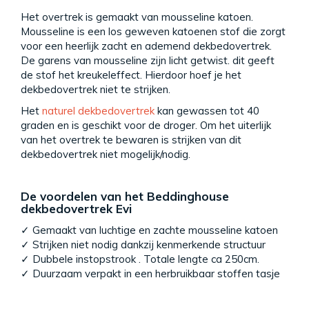
Het overtrek is gemaakt van mousseline katoen.
Mousseline is een los geweven katoenen stof die zorgt
voor een heerlijk zacht en ademend dekbedovertrek.
De garens van mousseline zijn licht getwist. dit geeft
de stof het kreukeleffect. Hierdoor hoef je het
dekbedovertrek niet te strijken.
Het
naturel dekbedovertrek
kan gewassen tot 40
graden en is geschikt voor de droger. Om het uiterlijk
van het overtrek te bewaren is strijken van dit
dekbedovertrek niet mogelijk/nodig.
De voordelen van het Beddinghouse
dekbedovertrek Evi
✓ Gemaakt van luchtige en zachte mousseline katoen
✓ Strijken niet nodig dankzij kenmerkende structuur
✓ Dubbele instopstrook . Totale lengte ca 250cm.
✓ Duurzaam verpakt in een herbruikbaar stoffen tasje