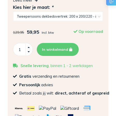
Lees meer
Kies hier je maat:
*
59,95
Op voorraad
129,95
Incl. btw
In winkelmand
Snelle levering
, binnen 1 - 2 werkdagen
Gratis
verzending en retourneren
Persoonlijk
advies
Betaal zoals jij wilt:
direct, achteraf of gespreid