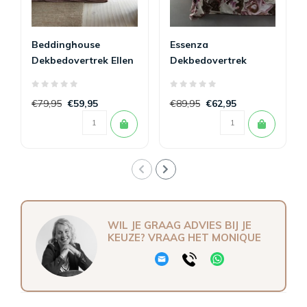
Beddinghouse
Essenza
Dekbedovertrek Ellen
Dekbedovertrek
Mauve
Isaline
€79,95
€59,95
€89,95
€62,95
WIL JE GRAAG ADVIES BIJ JE
KEUZE? VRAAG HET MONIQUE