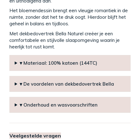
en uitnodigend aan.
Het bloemendessin brengt een vleugje romantiek in de
ruimte, zonder dat het te druk oogt. Hierdoor blijft het
geheel in balans en tijdloos.
Met dekbedovertrek Bella Naturel creëer je een
comfortabele en stijlvolle slaapomgeving waarin je
heerlijk tot rust komt.
▾ Materiaal: 100% katoen (144TC)
▾ De voordelen van dekbedovertrek Bella
▾ Onderhoud en wasvoorschriften
Veelgestelde vragen