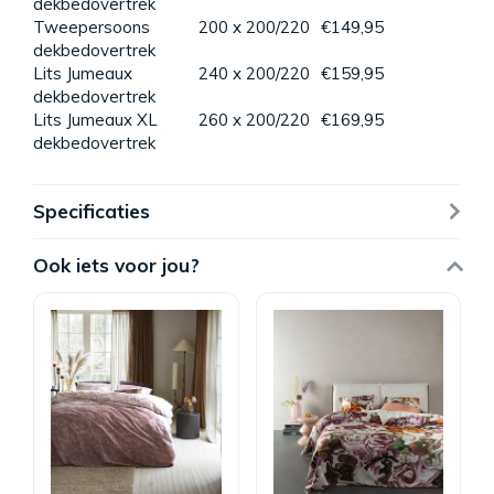
dekbedovertrek
Tweepersoons
200 x 200/220
€149,95
dekbedovertrek
Lits Jumeaux
240 x 200/220
€159,95
dekbedovertrek
Lits Jumeaux XL
260 x 200/220
€169,95
dekbedovertrek
Specificaties
Ook iets voor jou?