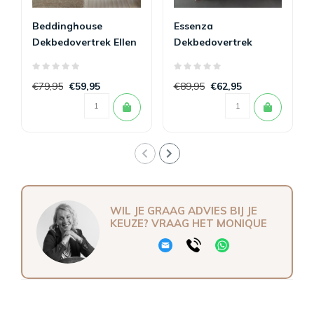
Beddinghouse
Essenza
Dekbedovertrek Ellen
Dekbedovertrek
Mauve
Isaline
€79,95
€59,95
€89,95
€62,95
WIL JE GRAAG ADVIES BIJ JE
KEUZE? VRAAG HET MONIQUE