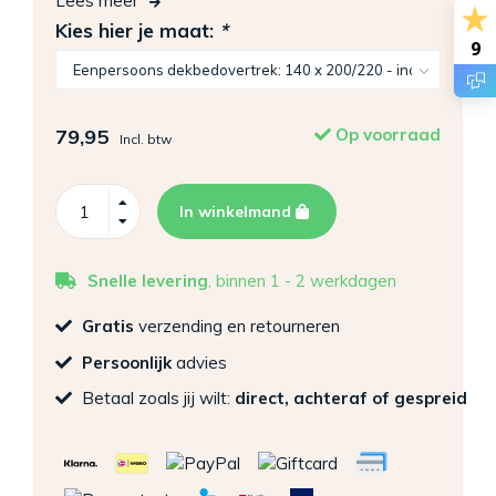
Lees meer
Kies hier je maat:
*
9
79,95
Op voorraad
Incl. btw
In winkelmand
Snelle levering
, binnen 1 - 2 werkdagen
Gratis
verzending en retourneren
Persoonlijk
advies
Betaal zoals jij wilt:
direct, achteraf of gespreid