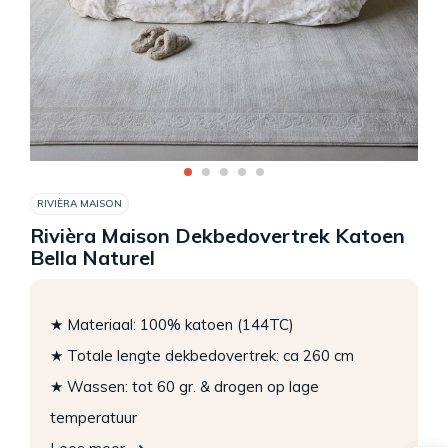
RIVIÈRA MAISON
Rivièra Maison Dekbedovertrek Katoen
Bella Naturel
★ Materiaal: 100% katoen (144TC)
★ Totale lengte dekbedovertrek: ca 260 cm
★ Wassen: tot 60 gr. & drogen op lage
temperatuur