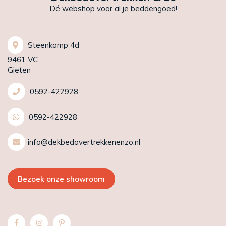
Dé webshop voor al je beddengoed!
Steenkamp 4d
9461 VC
Gieten
0592-422928
0592-422928
info@dekbedovertrekkenenzo.nl
Bezoek onze showroom