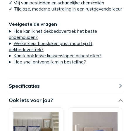
✓
Vrij van pesticiden en schadelijke chemicaliën
✓
Tijdloze, moderne uitstraling in een rustgevende kleur
Veelgestelde vragen
Hoe kan ik het dekbedovertrek het beste
onderhouden?
Welke kleur hoeslaken past mooi bij dit
dekbedovertrek?
Kan ik ook losse kussenslopen bijbestellen?
Hoe snel ontvang ik mijn bestelling?
Specificaties
Ook iets voor jou?