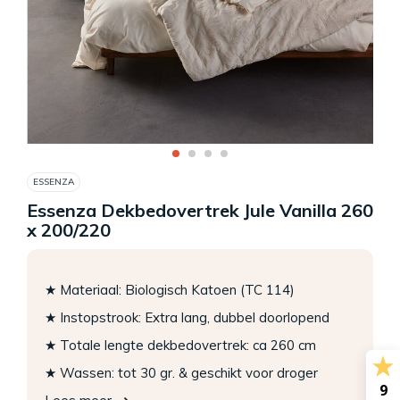
ESSENZA
Essenza Dekbedovertrek Jule Vanilla 260
x 200/220
★ Materiaal: Biologisch Katoen (TC 114)
★ Instopstrook: Extra lang, dubbel doorlopend
★ Totale lengte dekbedovertrek: ca 260 cm
★ Wassen: tot 30 gr. & geschikt voor droger
9