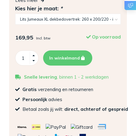
Lees meer
Kies hier je maat:
*
169,95
Op voorraad
Incl. btw
In winkelmand
Snelle levering
, binnen 1 - 2 werkdagen
Gratis
verzending en retourneren
Persoonlijk
advies
Betaal zoals jij wilt:
direct, achteraf of gespreid