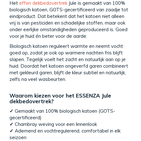
Het
effen dekbedovertrek
Jule is gemaakt van 100%
biologisch katoen, GOTS-gecertificeerd van zaadje tot
eindproduct. Dat betekent dat het katoen niet alleen
vrij is van pesticiden en schadelijke stoffen, maar ook
onder eerlijke omstandigheden geproduceerd is. Goed
voor je huid én beter voor de aarde.
Biologisch katoen reguleert warmte en neemt vocht
goed op, zodat je ook op warmere nachten fris blijft
slapen. Tegelijk voelt het zacht en natuurlijk aan op je
huid. Doordat het katoen ongeverfd garen combineert
met gekleurd garen, blijft de kleur subtiel en natuurlijk,
zelfs na veel wasbeurten.
Waarom kiezen voor het ESSENZA Jule
dekbedovertrek?
✓
Gemaakt van 100% biologisch katoen (GOTS-
gecertificeerd)
✓
Chambray weving voor een linnenlook
✓
Ademend en vochtregulerend, comfortabel in elk
seizoen