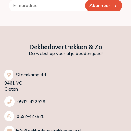
Abonneer
Dekbedovertrekken & Zo
Dé webshop voor al je beddengoed!
Steenkamp 4d
9461 VC
Gieten
0592-422928
0592-422928
info@dekbedovertrekkenenzo.nl