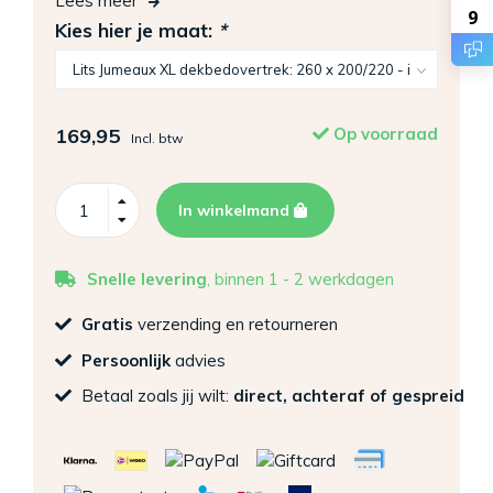
Lees meer
9
Kies hier je maat:
*
169,95
Op voorraad
Incl. btw
In winkelmand
Snelle levering
, binnen 1 - 2 werkdagen
Gratis
verzending en retourneren
Persoonlijk
advies
Betaal zoals jij wilt:
direct, achteraf of gespreid