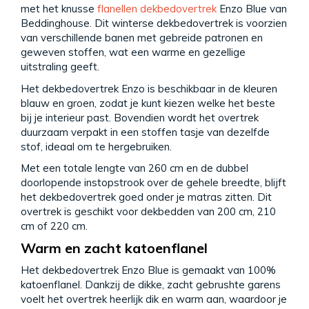
met het knusse
flanellen dekbedovertrek
Enzo Blue van
Beddinghouse. Dit winterse dekbedovertrek is voorzien
van verschillende banen met gebreide patronen en
geweven stoffen, wat een warme en gezellige
uitstraling geeft.
Het dekbedovertrek Enzo is beschikbaar in de kleuren
blauw en groen, zodat je kunt kiezen welke het beste
bij je interieur past. Bovendien wordt het overtrek
duurzaam verpakt in een stoffen tasje van dezelfde
stof, ideaal om te hergebruiken.
Met een totale lengte van 260 cm en de dubbel
doorlopende instopstrook over de gehele breedte, blijft
het dekbedovertrek goed onder je matras zitten. Dit
overtrek is geschikt voor dekbedden van 200 cm, 210
cm of 220 cm.
Warm en zacht katoenflanel
Het dekbedovertrek Enzo Blue is gemaakt van 100%
katoenflanel. Dankzij de dikke, zacht gebrushte garens
voelt het overtrek heerlijk dik en warm aan, waardoor je