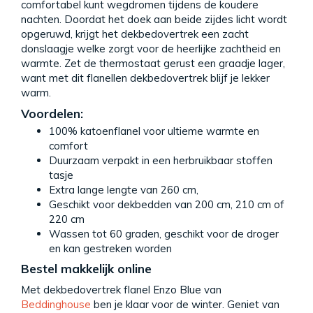
comfortabel kunt wegdromen tijdens de koudere
nachten. Doordat het doek aan beide zijdes licht wordt
opgeruwd, krijgt het dekbedovertrek een zacht
donslaagje welke zorgt voor de heerlijke zachtheid en
warmte. Zet de thermostaat gerust een graadje lager,
want met dit flanellen dekbedovertrek blijf je lekker
warm.
Voordelen:
100% katoenflanel voor ultieme warmte en
comfort
Duurzaam verpakt in een herbruikbaar stoffen
tasje
Extra lange lengte van 260 cm,
Geschikt voor dekbedden van 200 cm, 210 cm of
220 cm
Wassen tot 60 graden, geschikt voor de droger
en kan gestreken worden
Bestel makkelijk online
Met dekbedovertrek flanel Enzo Blue van
Beddinghouse
ben je klaar voor de winter. Geniet van