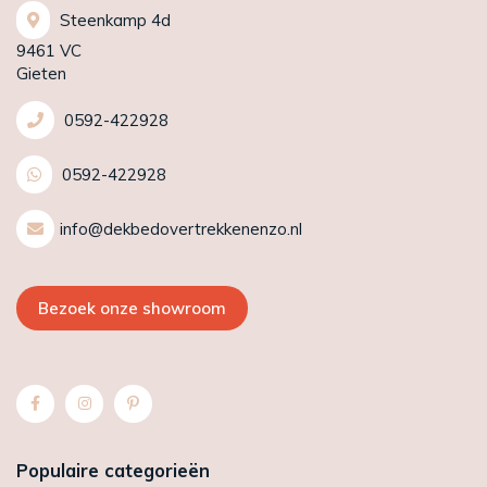
Steenkamp 4d
9461 VC
Gieten
0592-422928
0592-422928
info@dekbedovertrekkenenzo.nl
Bezoek onze showroom
Populaire categorieën