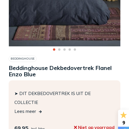
BEDDINGHOUSE
Beddinghouse Dekbedovertrek Flanel
Enzo Blue
➤ DIT DEKBEDOVERTREK IS UIT DE
COLLECTIE
Lees meer
9
69,95
Niet op voorraad
Incl. btw