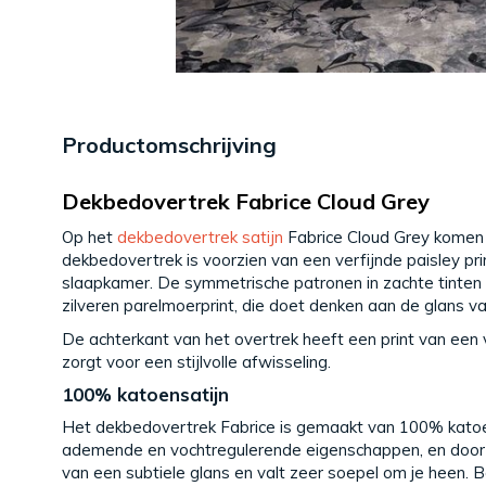
Productomschrijving
Dekbedovertrek Fabrice Cloud Grey
Op het
dekbedovertrek satijn
Fabrice Cloud Grey komen 
dekbedovertrek is voorzien van een verfijnde paisley pri
slaapkamer. De symmetrische patronen in zachte tinten
zilveren parelmoerprint, die doet denken aan de glans va
De achterkant van het overtrek heeft een print van een v
zorgt voor een stijlvolle afwisseling.
100% katoensatijn
Het dekbedovertrek Fabrice is gemaakt van 100% katoen
ademende en vochtregulerende eigenschappen, en door 
van een subtiele glans en valt zeer soepel om je heen. 