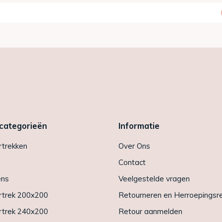
 categorieën
Informatie
trekken
Over Ons
Contact
ens
Veelgestelde vragen
trek 200x200
Retourneren en Herroepingsr
trek 240x200
Retour aanmelden