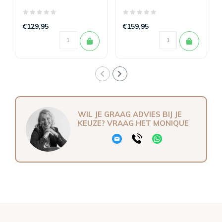
Tencel™ Twill Beige
Tencel satijn Taupe
€129,95
€159,95
WIL JE GRAAG ADVIES BIJ JE
KEUZE? VRAAG HET MONIQUE