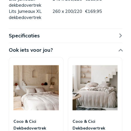
dekbedovertrek
Lits Jumeaux XL
260 x 200/220
€169,95
dekbedovertrek
Specificaties
Ook iets voor jou?
Coco & Cici
Coco & Cici
Dekbedovertrek
Dekbedovertrek