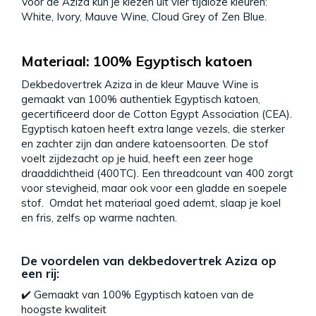
Voor de Aziza kun je kiezen uit vier tijdloze kleuren:
White, Ivory, Mauve Wine, Cloud Grey of Zen Blue.
Materiaal: 100% Egyptisch katoen
Dekbedovertrek Aziza in de kleur Mauve Wine is
gemaakt van 100% authentiek Egyptisch katoen,
gecertificeerd door de Cotton Egypt Association (CEA).
Egyptisch katoen heeft extra lange vezels, die sterker
en zachter zijn dan andere katoensoorten. De stof
voelt zijdezacht op je huid, heeft een zeer hoge
draaddichtheid (400TC). Een threadcount van 400 zorgt
voor stevigheid, maar ook voor een gladde en soepele
stof. Omdat het materiaal goed ademt, slaap je koel
en fris, zelfs op warme nachten.
De voordelen van dekbedovertrek Aziza op
een rij:
✔️ Gemaakt van 100% Egyptisch katoen van de
hoogste kwaliteit