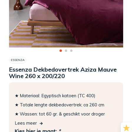
ESSENZA
Essenza Dekbedovertrek Aziza Mauve
Wine 260 x 200/220
★ Materiaal: Egyptisch katoen (TC 400)
★ Totale lengte dekbedovertrek: ca 260 cm
★ Wassen: tot 60 gr. & geschikt voor droger
Lees meer
Kies hier je maat:
*