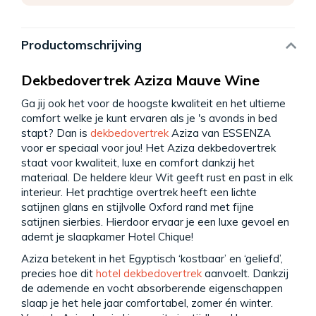
Productomschrijving
Dekbedovertrek Aziza Mauve Wine
Ga jij ook het voor de hoogste kwaliteit en het ultieme
comfort welke je kunt ervaren als je 's avonds in bed
stapt? Dan is
dekbedovertrek
Aziza van ESSENZA
voor er speciaal voor jou! Het Aziza dekbedovertrek
staat voor kwaliteit, luxe en comfort dankzij het
materiaal. De heldere kleur Wit geeft rust en past in elk
interieur. Het prachtige overtrek heeft een lichte
satijnen glans en stijlvolle Oxford rand met fijne
satijnen sierbies. Hierdoor ervaar je een luxe gevoel en
ademt je slaapkamer Hotel Chique!
Aziza betekent in het Egyptisch ‘kostbaar’ en ‘geliefd’,
precies hoe dit
hotel dekbedovertrek
aanvoelt. Dankzij
de ademende en vocht absorberende eigenschappen
slaap je het hele jaar comfortabel, zomer én winter.