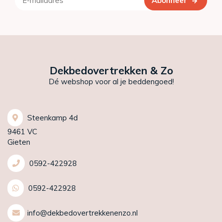
Abonneer
Dekbedovertrekken & Zo
Dé webshop voor al je beddengoed!
Steenkamp 4d
9461 VC
Gieten
0592-422928
0592-422928
info@dekbedovertrekkenenzo.nl