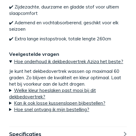
✔️ Zijdezachte, duurzame en gladde stof voor ultiem
slaapcomfort
✔️ Ademend en vochtabsorberend, geschikt voor elk
seizoen
✔️ Extra lange instopstrook, totale lengte 260cm
Veelgestelde vragen
Hoe onderhoud ik dekbedovertrek Aziza het beste?
Je kunt het dekbedovertrek wassen op maximaal 60
graden. Zo blijven de kwaliteit en kleur optimaal. Laat
het bij voorkeur aan de lucht drogen.
Welke kleur hoeslaken past mooi bij dit
dekbedovertrek?
Kan ik ook losse kussenslopen bijbestellen?
Hoe snel ontvang ik mijn bestelling?
Specificaties