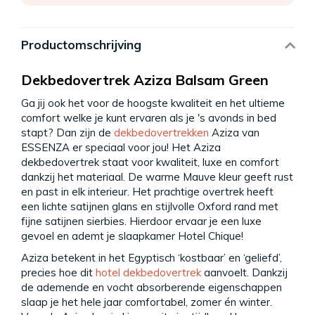
Productomschrijving
Dekbedovertrek Aziza Balsam Green
Ga jij ook het voor de hoogste kwaliteit en het ultieme
comfort welke je kunt ervaren als je 's avonds in bed
stapt? Dan zijn de
dekbedovertrekken
Aziza van
ESSENZA er speciaal voor jou! Het Aziza
dekbedovertrek staat voor kwaliteit, luxe en comfort
dankzij het materiaal. De warme Mauve kleur geeft rust
en past in elk interieur. Het prachtige overtrek heeft
een lichte satijnen glans en stijlvolle Oxford rand met
fijne satijnen sierbies. Hierdoor ervaar je een luxe
gevoel en ademt je slaapkamer Hotel Chique!
Aziza betekent in het Egyptisch ‘kostbaar’ en ‘geliefd’,
precies hoe dit
hotel dekbedovertrek
aanvoelt. Dankzij
de ademende en vocht absorberende eigenschappen
slaap je het hele jaar comfortabel, zomer én winter.