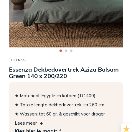
ESSENZA
Essenza Dekbedovertrek Aziza Balsam
Green 140 x 200/220
★ Materiaal: Egyptisch katoen (TC 400)
★ Totale lengte dekbedovertrek: ca 260 cm
★ Wassen: tot 60 gr. & geschikt voor droger
Lees meer
Kies hier je maat:
*