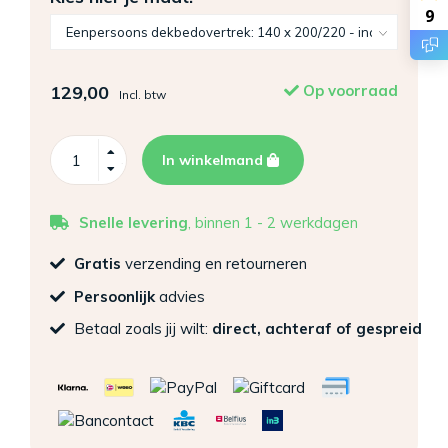
9
129,00
Op voorraad
Incl. btw
In winkelmand
Snelle levering
, binnen 1 - 2 werkdagen
Gratis
verzending en retourneren
Persoonlijk
advies
Betaal zoals jij wilt:
direct, achteraf of gespreid