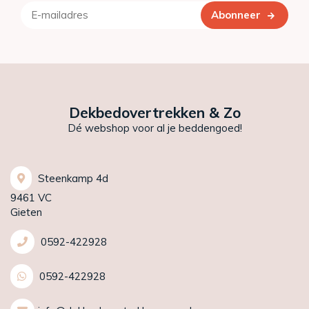
Abonneer
Dekbedovertrekken & Zo
Dé webshop voor al je beddengoed!
Steenkamp 4d
9461 VC
Gieten
0592-422928
0592-422928