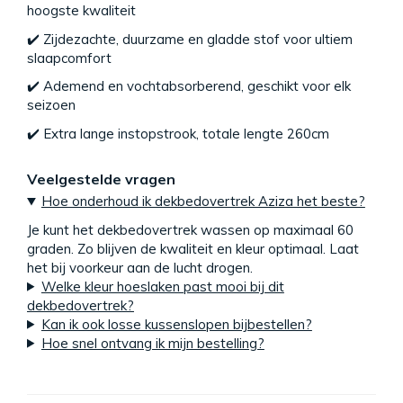
hoogste kwaliteit
✔️ Zijdezachte, duurzame en gladde stof voor ultiem
slaapcomfort
✔️ Ademend en vochtabsorberend, geschikt voor elk
seizoen
✔️ Extra lange instopstrook, totale lengte 260cm
Veelgestelde vragen
Hoe onderhoud ik dekbedovertrek Aziza het beste?
Je kunt het dekbedovertrek wassen op maximaal 60
graden. Zo blijven de kwaliteit en kleur optimaal. Laat
het bij voorkeur aan de lucht drogen.
Welke kleur hoeslaken past mooi bij dit
dekbedovertrek?
Kan ik ook losse kussenslopen bijbestellen?
Hoe snel ontvang ik mijn bestelling?