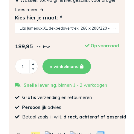
★ Wassen: tot 40 gr. & niet geschikt voor droger
Lees meer
Kies hier je maat:
*
189,95
Op voorraad
Incl. btw
In winkelmand
Snelle levering
, binnen 1 - 2 werkdagen
Gratis
verzending en retourneren
Persoonlijk
advies
Betaal zoals jij wilt:
direct, achteraf of gespreid