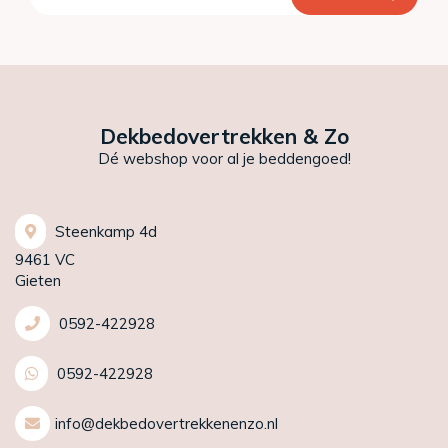
Dekbedovertrekken & Zo
Dé webshop voor al je beddengoed!
Steenkamp 4d
9461 VC
Gieten
0592-422928
0592-422928
info@dekbedovertrekkenenzo.nl