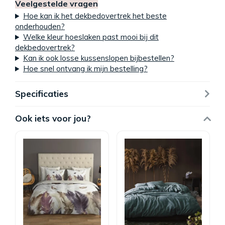
Veelgestelde vragen
Hoe kan ik het dekbedovertrek het beste
onderhouden?
Welke kleur hoeslaken past mooi bij dit
dekbedovertrek?
Kan ik ook losse kussenslopen bijbestellen?
Hoe snel ontvang ik mijn bestelling?
Specificaties
Ook iets voor jou?