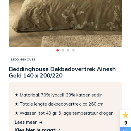
BEDDINGHOUSE
Beddinghouse Dekbedovertrek Ainesh
Gold 140 x 200/220
★ Materiaal: 70% lyocell, 30% katoen satijn
★ Totale lengte dekbedovertrek: ca 260 cm
★ Wassen: tot 40 gr. & lage temperatuur drogen
Lees meer
9
Kies hier je maat:
*