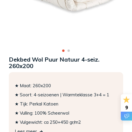
Dekbed Wol Puur Natuur 4-seiz.
260x200
★ Maat: 260x200
★ Soort: 4-seizoenen | Warmteklasse 3+4 = 1
★ Tijk: Perkal Katoen
9
★ Vulling: 100% Scheerwol
★ Vulgewicht: ca 250+450 gr/m2
Lees meer