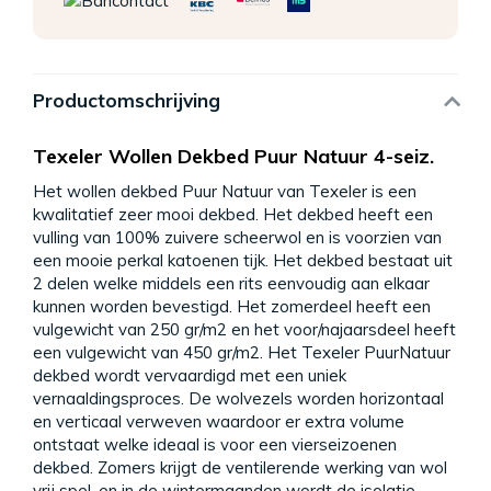
Productomschrijving
Texeler Wollen Dekbed Puur Natuur 4-seiz.
Het wollen dekbed Puur Natuur van Texeler is een
kwalitatief zeer mooi dekbed. Het dekbed heeft een
vulling van 100% zuivere scheerwol en is voorzien van
een mooie perkal katoenen tijk. Het dekbed bestaat uit
2 delen welke middels een rits eenvoudig aan elkaar
kunnen worden bevestigd. Het zomerdeel heeft een
vulgewicht van 250 gr/m2 en het voor/najaarsdeel heeft
een vulgewicht van 450 gr/m2. Het Texeler PuurNatuur
dekbed wordt vervaardigd met een uniek
vernaaldingsproces. De wolvezels worden horizontaal
en verticaal verweven waardoor er extra volume
ontstaat welke ideaal is voor een vierseizoenen
dekbed. Zomers krijgt de ventilerende werking van wol
vrij spel, en in de wintermaanden wordt de isolatie