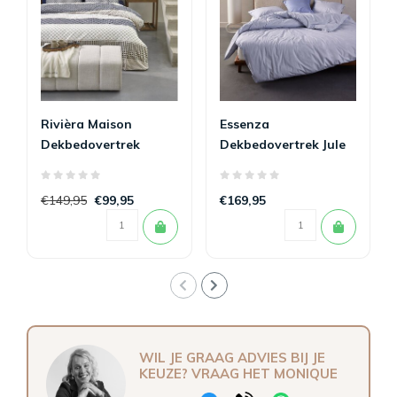
Rivièra Maison
Essenza
Dekbedovertrek
Dekbedovertrek Jule
Ropes Marineblauw
Lavender Blue 260 x
260 x 200/220
200/220
€149,95
€99,95
€169,95
WIL JE GRAAG ADVIES BIJ JE
KEUZE? VRAAG HET MONIQUE