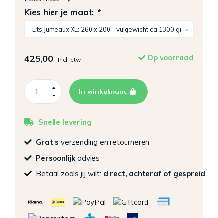
Kies hier je maat:
*
425,00
Op voorraad
Incl. btw
In winkelmand
Snelle levering
Gratis
verzending en retourneren
Persoonlijk
advies
Betaal zoals jij wilt:
direct, achteraf of gespreid