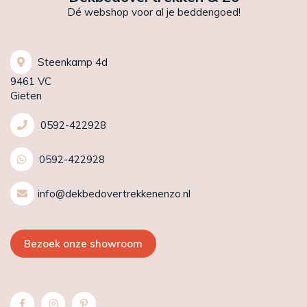
Dé webshop voor al je beddengoed!
Steenkamp 4d
9461 VC
Gieten
0592-422928
0592-422928
info@dekbedovertrekkenenzo.nl
Bezoek onze showroom