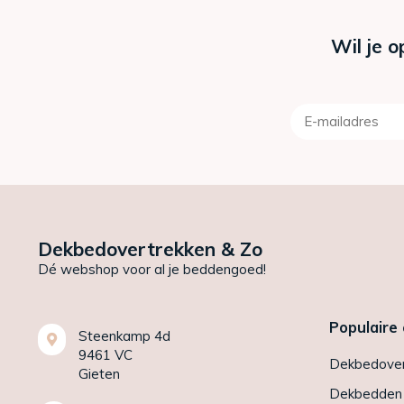
Wil je o
Dekbedovertrekken & Zo
Dé webshop voor al je beddengoed!
Populaire
Steenkamp 4d
9461 VC
Dekbedover
Gieten
Dekbedden