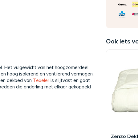
Ook iets v
. Het vulgewicht van het hoogzomerdeel
en hoog isolerend en ventilerend vermogen.
llen dekbed van
Texeler
is slijtvast en gaat
bedden die onderling met elkaar gekoppeld
Zenzo Dek