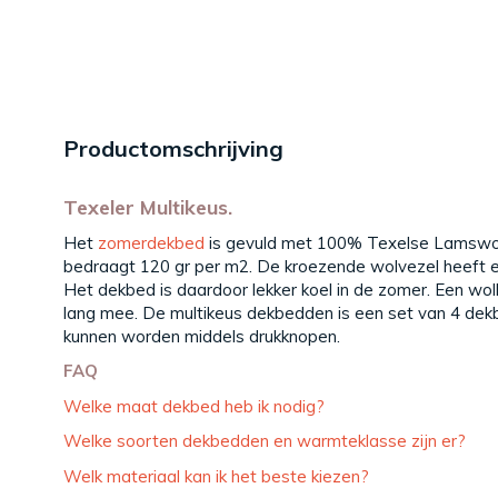
Productomschrijving
Texeler Multikeus.
Het
zomerdekbed
is gevuld met 100% Texelse Lamswol
bedraagt 120 gr per m2. De kroezende wolvezel heeft e
Het dekbed is daardoor lekker koel in de zomer. Een wo
lang mee. De multikeus dekbedden is een set van 4 dek
kunnen worden middels drukknopen.
FAQ
Welke maat dekbed heb ik nodig?
Welke soorten dekbedden en warmteklasse zijn er?
Welk materiaal kan ik het beste kiezen?