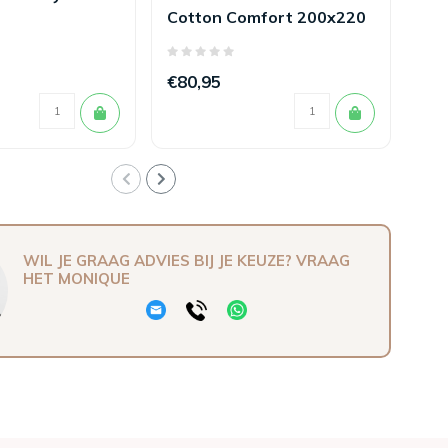
Cotton Comfort 200x220
20
€80,95
€2
WIL JE GRAAG ADVIES BIJ JE KEUZE? VRAAG
HET MONIQUE