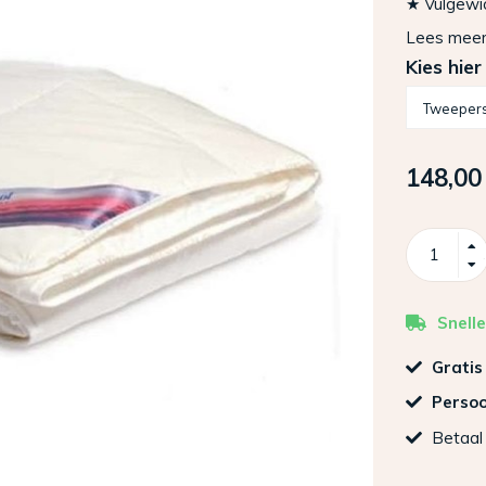
★ Vulgewic
Lees mee
Kies hier
148,00
Snelle
Gratis
Persoo
Betaal 