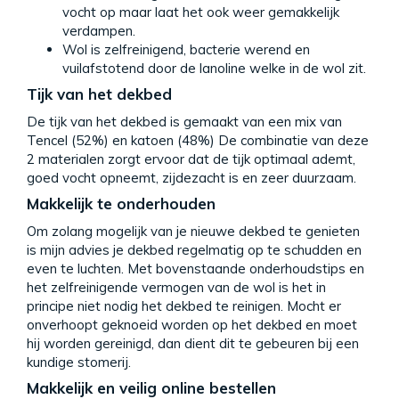
vocht op maar laat het ook weer gemakkelijk
verdampen.
Wol is zelfreinigend, bacterie werend en
vuilafstotend door de lanoline welke in de wol zit.
Tijk van het dekbed
De tijk van het dekbed is gemaakt van een mix van
Tencel (52%) en katoen (48%) De combinatie van deze
2 materialen zorgt ervoor dat de tijk optimaal ademt,
goed vocht opneemt, zijdezacht is en zeer duurzaam.
Makkelijk te onderhouden
Om zolang mogelijk van je nieuwe dekbed te genieten
is mijn advies je dekbed regelmatig op te schudden en
even te luchten. Met bovenstaande onderhoudstips en
het zelfreinigende vermogen van de wol is het in
principe niet nodig het dekbed te reinigen. Mocht er
onverhoopt geknoeid worden op het dekbed en moet
hij worden gereinigd, dan dient dit te gebeuren bij een
kundige stomerij.
Makkelijk en veilig online bestellen