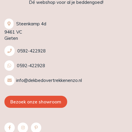
Dé webshop voor al je beddengoed!
Steenkamp 4d
9461 VC
Gieten
0592-422928
0592-422928
info@dekbedovertrekkenenzo.nl
Bezoek onze showroom