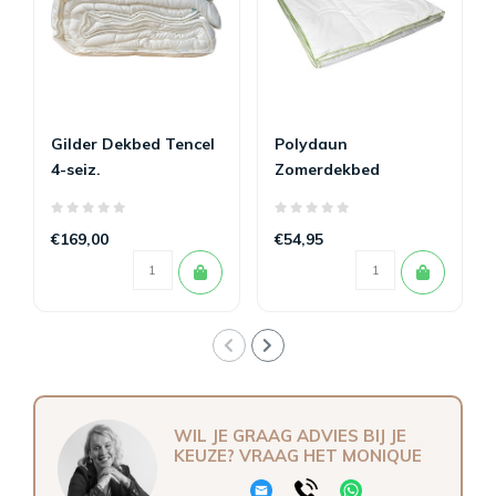
Gilder Dekbed Tencel
Polydaun
4-seiz.
Zomerdekbed
Bamboe
€169,00
€54,95
WIL JE GRAAG ADVIES BIJ JE
KEUZE? VRAAG HET MONIQUE