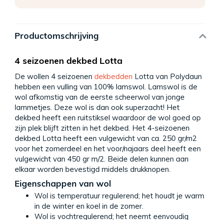
Productomschrijving
4 seizoenen dekbed Lotta
De wollen 4 seizoenen
dekbedden
Lotta van Polydaun
hebben een vulling van 100% lamswol. Lamswol is de
wol afkomstig van de eerste scheerwol van jonge
lammetjes. Deze wol is dan ook superzacht! Het
dekbed heeft een ruitstiksel waardoor de wol goed op
zijn plek blijft zitten in het dekbed. Het 4-seizoenen
dekbed Lotta heeft een vulgewicht van ca. 250 gr/m2
voor het zomerdeel en het voor/najaars deel heeft een
vulgewicht van 450 gr m/2. Beide delen kunnen aan
elkaar worden bevestigd middels drukknopen.
Eigenschappen van wol
Wol is temperatuur regulerend; het houdt je warm
in de winter en koel in de zomer.
Wol is vochtregulerend; het neemt eenvoudig