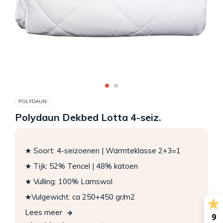
POLYDAUN
Polydaun Dekbed Lotta 4-seiz.
★ Soort: 4-seizoenen | Warmteklasse 2+3=1
★ Tijk: 52% Tencel | 48% katoen
★ Vulling: 100% Lamswol
★Vulgewicht: ca 250+450 gr/m2
Lees meer
9