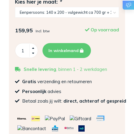
Kies hier je maat:
*
159,95
Op voorraad
Incl. btw
In winkelmand
Snelle levering
, binnen 1 - 2 werkdagen
Gratis
verzending en retourneren
Persoonlijk
advies
Betaal zoals jij wilt:
direct, achteraf of gespreid