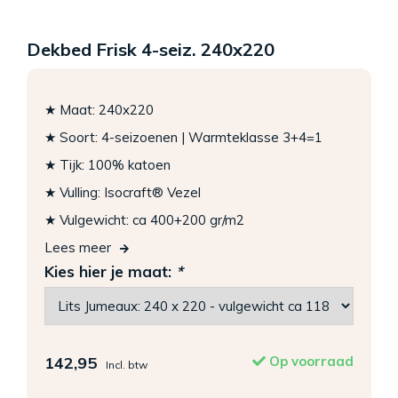
Dekbed Frisk 4-seiz. 240x220
★ Maat: 240x220
★ Soort: 4-seizoenen | Warmteklasse 3+4=1
★ Tijk: 100% katoen
★ Vulling: Isocraft® Vezel
★ Vulgewicht: ca 400+200 gr/m2
Lees meer
Kies hier je maat:
*
142,95
Op voorraad
Incl. btw