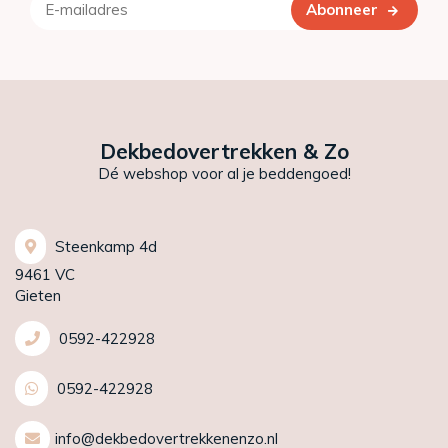
Abonneer
Dekbedovertrekken & Zo
Dé webshop voor al je beddengoed!
Steenkamp 4d
9461 VC
Gieten
0592-422928
0592-422928
info@dekbedovertrekkenenzo.nl