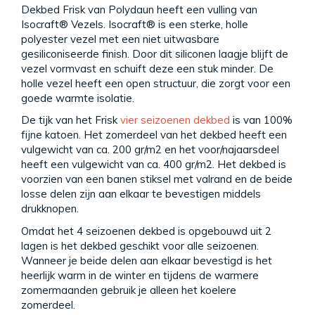
Dekbed Frisk van Polydaun heeft een vulling van
Isocraft® Vezels. Isocraft® is een sterke, holle
polyester vezel met een niet uitwasbare
gesiliconiseerde finish. Door dit siliconen laagje blijft de
vezel vormvast en schuift deze een stuk minder. De
holle vezel heeft een open structuur, die zorgt voor een
goede warmte isolatie.
De tijk van het Frisk
vier seizoenen dekbed
is van 100%
fijne katoen. Het zomerdeel van het dekbed heeft een
vulgewicht van ca. 200 gr/m2 en het voor/najaarsdeel
heeft een vulgewicht van ca. 400 gr/m2. Het dekbed is
voorzien van een banen stiksel met valrand en de beide
losse delen zijn aan elkaar te bevestigen middels
drukknopen.
Omdat het 4 seizoenen dekbed is opgebouwd uit 2
lagen is het dekbed geschikt voor alle seizoenen.
Wanneer je beide delen aan elkaar bevestigd is het
heerlijk warm in de winter en tijdens de warmere
zomermaanden gebruik je alleen het koelere
zomerdeel.