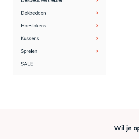
Dekbedovertrekken
Dekbedden
Hoeslakens
Kussens
Spreien
SALE
Wil je o