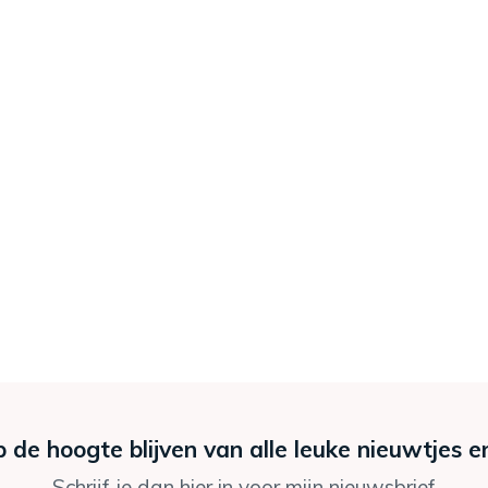
p de hoogte blijven van alle leuke nieuwtjes e
Schrijf je dan hier in voor mijn nieuwsbrief