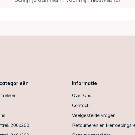
 categorieën
Informatie
trekken
Over Ons
Contact
ens
Veelgestelde vragen
trek 200x200
Retourneren en Herroepingsr