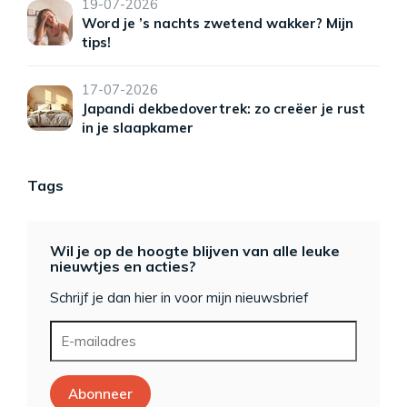
19-07-2026
Word je ’s nachts zwetend wakker? Mijn
tips!
17-07-2026
Japandi dekbedovertrek: zo creëer je rust
in je slaapkamer
Tags
Wil je op de hoogte blijven van alle leuke
nieuwtjes en acties?
Schrijf je dan hier in voor mijn nieuwsbrief
Abonneer