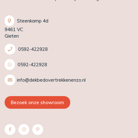
Steenkamp 4d
9461 VC
Gieten
0592-422928
0592-422928
info@dekbedovertrekkenenzo.nl
Bezoek onze showroom