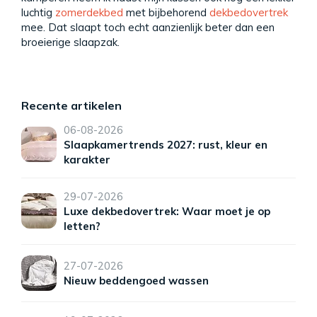
luchtig
zomerdekbed
met bijbehorend
dekbedovertrek
mee. Dat slaapt toch echt aanzienlijk beter dan een
broeierige slaapzak.
Recente artikelen
06-08-2026
Slaapkamertrends 2027: rust, kleur en
karakter
29-07-2026
Luxe dekbedovertrek: Waar moet je op
letten?
27-07-2026
Nieuw beddengoed wassen