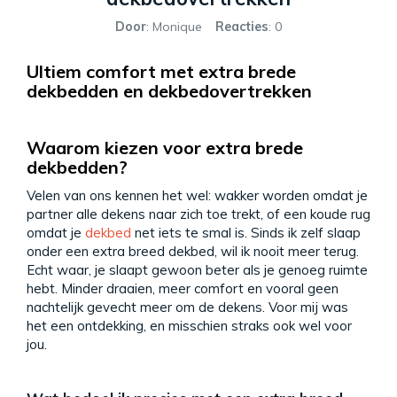
Door
: Monique
Reacties
: 0
Ultiem comfort met extra brede
dekbedden en dekbedovertrekken
Waarom kiezen voor extra brede
dekbedden?
Velen van ons kennen het wel: wakker worden omdat je
partner alle dekens naar zich toe trekt, of een koude rug
omdat je
dekbed
net iets te smal is. Sinds ik zelf slaap
onder een extra breed dekbed, wil ik nooit meer terug.
Echt waar, je slaapt gewoon beter als je genoeg ruimte
hebt. Minder draaien, meer comfort en vooral geen
nachtelijk gevecht meer om de dekens. Voor mij was
het een ontdekking, en misschien straks ook wel voor
jou.