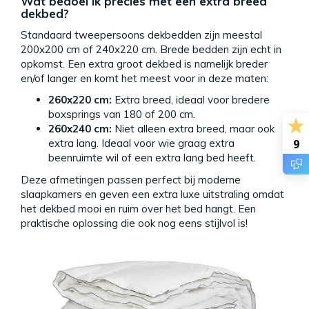
Wat bedoel ik precies met een extra breed
dekbed?
Standaard tweepersoons dekbedden zijn meestal
200x200 cm of 240x220 cm.
Brede bedden zijn echt in
opkomst.
Een extra groot dekbed is namelijk breder
en/of langer en komt het meest voor in deze maten:
260x220 cm
:
Extra breed, ideaal voor bredere
boxsprings van 180 of 200 cm.
260x240 cm
:
Niet alleen extra breed, maar ook
9
extra lang. Ideaal voor wie graag extra
beenruimte wil of een extra lang bed heeft.
Deze afmetingen passen perfect bij moderne
slaapkamers en geven een extra luxe uitstraling omdat
het dekbed mooi en ruim over het bed hangt. Een
praktische oplossing die ook nog eens stijlvol is!