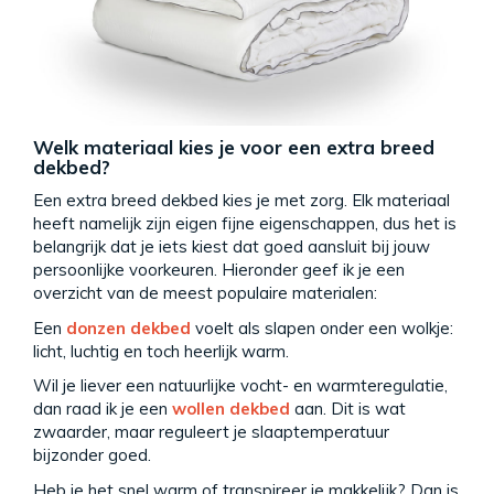
Welk materiaal kies je voor een extra breed
dekbed?
Een extra breed dekbed kies je met zorg. Elk materiaal
heeft namelijk zijn eigen fijne eigenschappen, dus het is
belangrijk dat je iets kiest dat goed aansluit bij jouw
persoonlijke voorkeuren. Hieronder geef ik je een
overzicht van de meest populaire materialen:
Een
donzen dekbed
voelt als slapen onder een wolkje:
licht, luchtig en toch heerlijk warm.
Wil je liever een natuurlijke vocht- en warmteregulatie,
dan raad ik je een
wollen dekbed
aan. Dit is wat
zwaarder, maar reguleert je slaaptemperatuur
bijzonder goed.
Heb je het snel warm of transpireer je makkelijk? Dan is