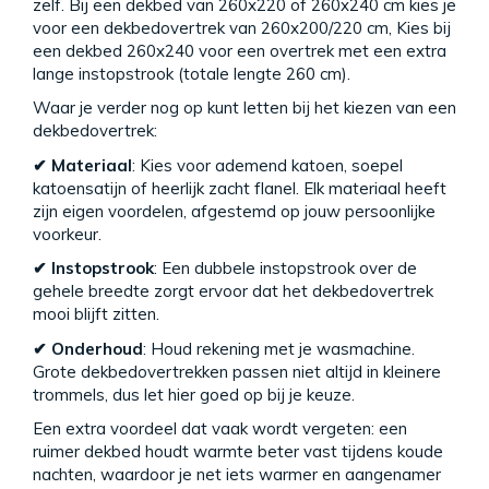
zelf. Bij een dekbed van 260x220 of 260x240 cm kies je
voor een dekbedovertrek van 260x200/220 cm, Kies bij
een dekbed 260x240 voor een overtrek met een extra
lange instopstrook (totale lengte 260 cm).
Waar je verder nog op kunt letten bij het kiezen van een
dekbedovertrek:
✔ Materiaal
: Kies voor ademend katoen, soepel
katoensatijn of heerlijk zacht flanel. Elk materiaal heeft
zijn eigen voordelen, afgestemd op jouw persoonlijke
voorkeur.
✔ Instopstrook
: Een dubbele instopstrook over de
gehele breedte zorgt ervoor dat het dekbedovertrek
mooi blijft zitten.
✔ Onderhoud
: Houd rekening met je wasmachine.
Grote dekbedovertrekken passen niet altijd in kleinere
trommels, dus let hier goed op bij je keuze.
Een extra voordeel dat vaak wordt vergeten: een
ruimer dekbed houdt warmte beter vast tijdens koude
nachten, waardoor je net iets warmer en aangenamer