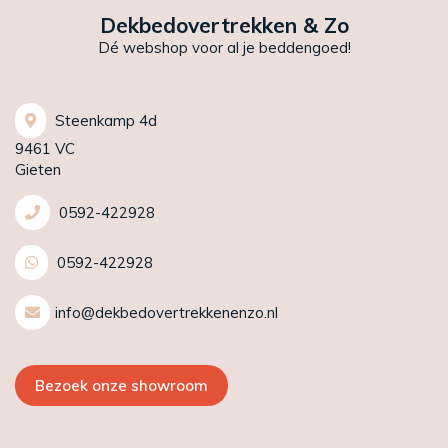
Dekbedovertrekken & Zo
Dé webshop voor al je beddengoed!
Steenkamp 4d
9461 VC
Gieten
0592-422928
0592-422928
info@dekbedovertrekkenenzo.nl
Bezoek onze showroom