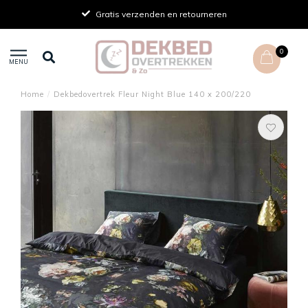
Gratis verzenden en retourneren
0
MENU
Home
/
Dekbedovertrek Fleur Night Blue 140 x 200/220