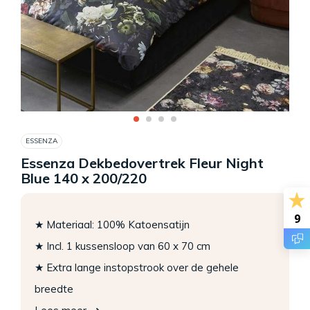
ESSENZA
Essenza Dekbedovertrek Fleur Night
Blue 140 x 200/220
9
★ Materiaal: 100% Katoensatijn
★ Incl. 1 kussensloop van 60 x 70 cm
★ Extra lange instopstrook over de gehele
breedte