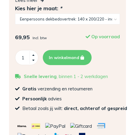
Lees meer
Kies hier je maat:
*
69,95
Op voorraad
Incl. btw
In winkelmand
Snelle levering
, binnen 1 - 2 werkdagen
Gratis
verzending en retourneren
Persoonlijk
advies
Betaal zoals jij wilt:
direct, achteraf of gespreid