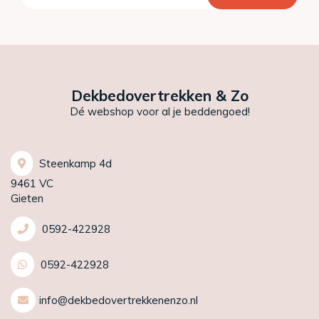
Dekbedovertrekken & Zo
Dé webshop voor al je beddengoed!
Steenkamp 4d
9461 VC
Gieten
0592-422928
0592-422928
info@dekbedovertrekkenenzo.nl