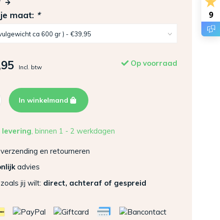
r
9
 je maat:
*
,95
Op voorraad
Incl. btw
In winkelmand
 levering
, binnen 1 - 2 werkdagen
verzending en retourneren
nlijk
advies
zoals jij wilt:
direct, achteraf of gespreid