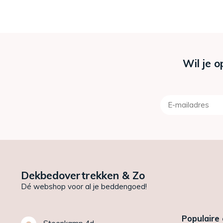
Wil je o
Dekbedovertrekken & Zo
Dé webshop voor al je beddengoed!
Populaire