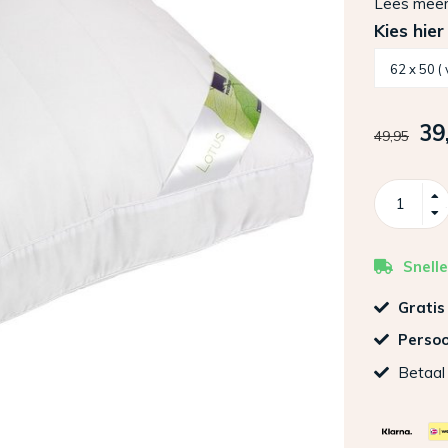
Lees mee
Kies hier
39
49,95
Snelle
Gratis
Persoo
Betaal 