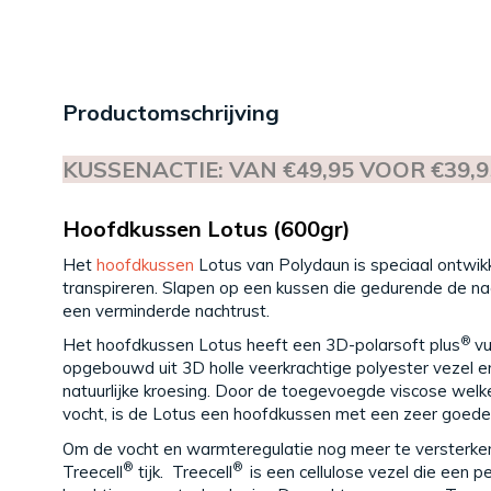
Productomschrijving
KUSSENACTIE: VAN €49,95 VOOR €39,9
Hoofdkussen Lotus (600gr)
Het
hoofdkussen
Lotus van Polydaun is speciaal ontwik
transpireren. Slapen op een kussen die gedurende de na
een verminderde nachtrust.
®
Het hoofdkussen Lotus heeft een 3D-polarsoft plus
vu
opgebouwd uit 3D holle veerkrachtige polyester vezel e
natuurlijke kroesing. Door de toegevoegde viscose welk
vocht, is de Lotus een hoofdkussen met een zeer goede
Om de vocht en warmteregulatie nog meer te versterken
®
®
Treecell
tijk. Treecell
is een cellulose vezel die een