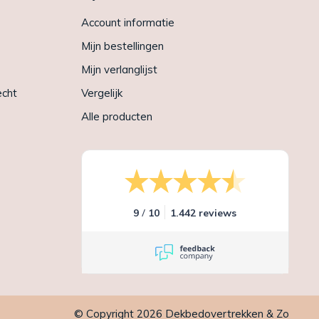
Account informatie
Mijn bestellingen
Mijn verlanglijst
echt
Vergelijk
Alle producten
/
9
10
1.442 reviews
© Copyright 2026 Dekbedovertrekken & Zo