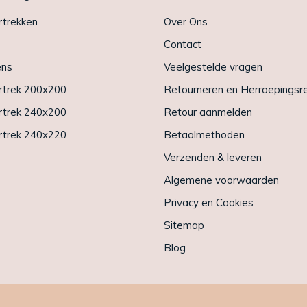
trekken
Over Ons
Contact
ens
Veelgestelde vragen
trek 200x200
Retourneren en Herroepingsr
trek 240x200
Retour aanmelden
trek 240x220
Betaalmethoden
Verzenden & leveren
Algemene voorwaarden
Privacy en Cookies
Sitemap
Blog