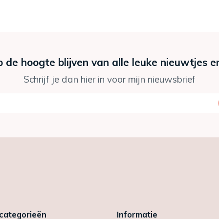
p de hoogte blijven van alle leuke nieuwtjes e
Schrijf je dan hier in voor mijn nieuwsbrief
 categorieën
Informatie