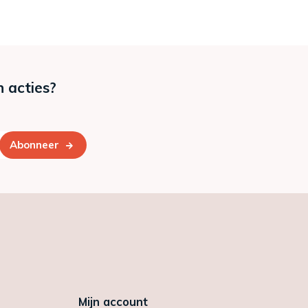
n acties?
Abonneer
Mijn account