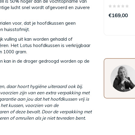
ell is 50% hoger dan de vochtopname van
tige lucht snel wordt afgevoerd en zuivere
€169,00
ialen voor, dat je hoofdkussen geen
 huisstofmijt.
jk vulling uit kan worden gehaald of
ëren. Het Lotus hoofdkussen is verkrijgbaar
en 1000 gram.
 kan in de droger gedroogd worden op de
n, daar hoort hygiëne uiteraard ook bij.
voorzien zijn van een extra verpakking met
arantie aan jou dat het hoofdkussen vrij is
e het kussen, voorzien van de
aren of deze bevalt. Door de verpakking met
ren of omruilen als je niet tevreden bent.