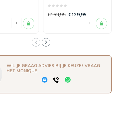
€169,95
€129,95
€4
WIL JE GRAAG ADVIES BIJ JE KEUZE? VRAAG
HET MONIQUE