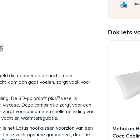
Ook iets v
5
keld die gedurende de nacht meer
cht klam aan gaat voelen, zorgt vaak voor
®
lling. De 3D-polarsoft plus
vezel is
n viscose. Deze combinatie zorgt voor een
e zorgt voor opname en snelle geleiding van
 vocht en warmteregulatie.
 is het Lotus hoofkussen voorzien van een
Mahoton H
 perfecte vochtopname garandeert, door de
Coco Cooli