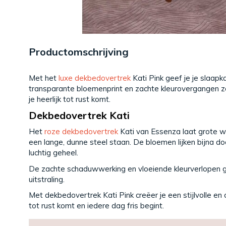
Productomschrijving
Met het
luxe dekbedovertrek
Kati Pink geef je je slaapk
transparante bloemenprint en zachte kleurovergangen zo
je heerlijk tot rust komt.
Dekbedovertrek Kati
Het
roze dekbedovertrek
Kati van Essenza laat grote w
een lange, dunne steel staan. De bloemen lijken bijna do
luchtig geheel.
De zachte schaduwwerking en vloeiende kleurverlopen g
uitstraling.
Met dekbedovertrek Kati Pink creëer je een stijlvolle 
tot rust komt en iedere dag fris begint.