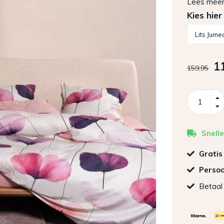
Lees mee
Kies hier
1
159,95
Snelle
Gratis
Persoo
Betaal 