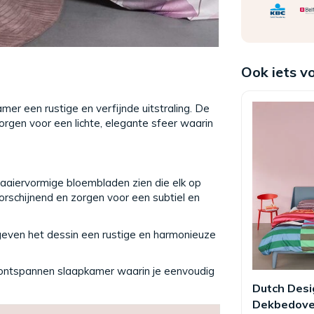
Ook iets v
amer een rustige en verfijnde uitstraling. De
rgen voor een lichte, elegante sfeer waarin
aaiervormige bloembladen zien die elk op
orschijnend en zorgen voor een subtiel en
even het dessin een rustige en harmonieuze
en ontspannen slaapkamer waarin je eenvoudig
Dutch Desi
Dekbedove