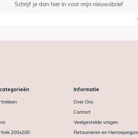
Schrijf je dan hier in voor mijn nieuwsbrief
 categorieën
Informatie
trekken
Over Ons
Contact
ens
Veelgestelde vragen
trek 200x200
Retourneren en Herroepingsr