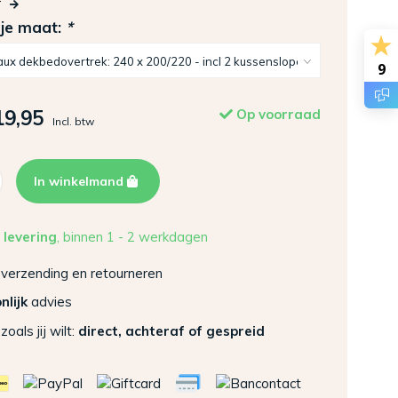
r
 je maat:
*
9
19,95
Op voorraad
Incl. btw
In winkelmand
 levering
, binnen 1 - 2 werkdagen
verzending en retourneren
nlijk
advies
zoals jij wilt:
direct, achteraf of gespreid