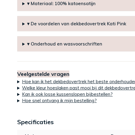
▾ Materiaal: 100% katoensatijn
▾ De voordelen van dekbedovertrek Kati Pink
▾ Onderhoud en wasvoorschriften
Veelgestelde vragen
Hoe kan ik het dekbedovertrek het beste onderhoude
Welke kleur hoeslaken past mooi bij dit dekbedovertr
Kan ik ook losse kussenslopen bijbestellen?
Hoe snel ontvang ik mijn bestelling?
Specificaties