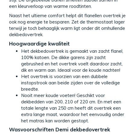
een kleurverloop van warme roodtinten.
Naast het ultieme comfort helpt dit flanellen overtrek je
ook nog energie te besparen. Zet de thermostaat lager
terwijl je toch behaaglijk warm ligt onder dit omhullende
dekbedovertrek.
Hoogwaardige kwaliteit
Het dekbedovertrek is gemaakt van zacht flanel,
100% katoen. De dikke garens zijn zacht
gebrushed en het overtrek voelt daardoor zacht,
dik en warm aan. Ideaal voor de koude nachten!
Het overtrek is voorzien van een dubbele
instopstrook aan beide zijden over de volledige
breedte.
Nooit meer koude voeten! Geschikt voor
dekbedden van 200, 210 of 220 cm. En met een
totale lengte van 250 cm heeft dit overtrek een
extra lange maat, waardoor het eenvoudig onder
het matras kan worden gestopt.
Wasvoorschriften Demi dekbedovertrek