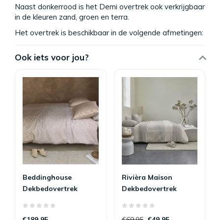
Naast donkerrood is het Demi overtrek ook verkrijgbaar
in de kleuren zand, groen en terra.
Het overtrek is beschikbaar in de volgende afmetingen:
Ook iets voor jou?
Beddinghouse
Rivièra Maison
Dekbedovertrek
Dekbedovertrek
Archer Sand
Ropes Taupe
€189,95
€69,95
€49,95