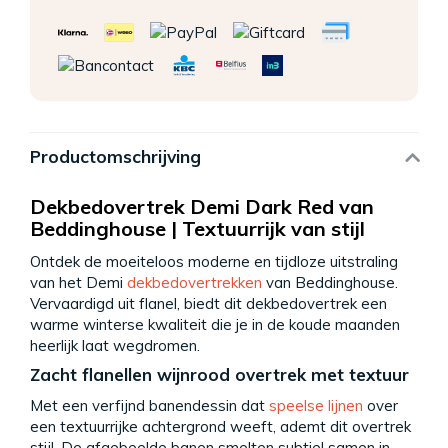
Productomschrijving
Dekbedovertrek Demi Dark Red van
Beddinghouse | Textuurrijk van stijl
Ontdek de moeiteloos moderne en tijdloze uitstraling
van het Demi
dekbedovertrekken
van Beddinghouse.
Vervaardigd uit flanel, biedt dit dekbedovertrek een
warme winterse kwaliteit die je in de koude maanden
heerlijk laat wegdromen.
Zacht flanellen wijnrood overtrek met textuur
Met een verfijnd banendessin dat
speelse lijnen
over
een textuurrijke achtergrond weeft, ademt dit overtrek
stijl. De afgebeelde banen smelten subtiel samen in