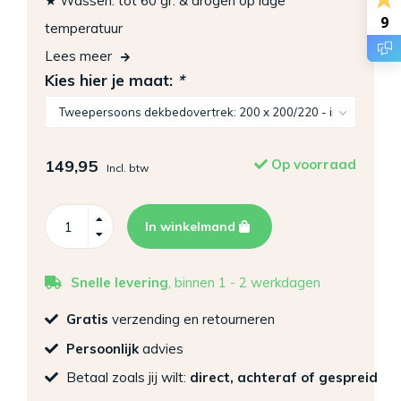
★ Wassen: tot 60 gr. & drogen op lage
9
temperatuur
Lees meer
Kies hier je maat:
*
149,95
Op voorraad
Incl. btw
In winkelmand
Snelle levering
, binnen 1 - 2 werkdagen
Gratis
verzending en retourneren
Persoonlijk
advies
Betaal zoals jij wilt:
direct, achteraf of gespreid