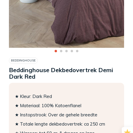
BEDDINGHOUSE
Beddinghouse Dekbedovertrek Demi
Dark Red
★ Kleur: Dark Red
★ Materiaal: 100% Katoenflanel
★ Instopstrook: Over de gehele breedte
★ Totale lengte dekbedovertrek: ca 250 cm