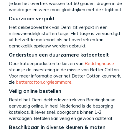
Je kan het overtrek wassen tot 60 graden, drogen in de
wasdroger en weer mooi gladstrijken met de strijkbout.
Duurzaam verpakt
Het dekbedovertrek van Demi zit verpakt in een
milieuvriendelijk stoffen tasje. Het tasje is vervaardigd
uit hetzelfde materiaal als het overtrek en kan
gemakkelijk opnieuw worden gebruikt.
Ondersteun een duurzamere katoenteelt
Door katoenproducten te kiezen van
Beddinghouse
steun je de investering in de missie van Better Cotton.
Voor meer informatie over het Better Cotton keurmerk,
zie
bettercotton.org/learnmore
.
Veilig online bestellen
Bestel het Demi dekbedovertrek van Beddinghouse
eenvoudig online. In heel Nederland is de bezorging
kosteloos. Ik lever snel, doorgaans binnen 1-2
werkdagen. Betalen kan veilig en gewoon achteraf.
Beschikbaar in diverse kleuren & maten