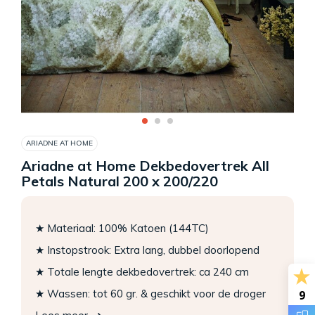
ARIADNE AT HOME
Ariadne at Home Dekbedovertrek All
Petals Natural 200 x 200/220
★ Materiaal: 100% Katoen (144TC)
★ Instopstrook: Extra lang, dubbel doorlopend
★ Totale lengte dekbedovertrek: ca 240 cm
★ Wassen: tot 60 gr. & geschikt voor de droger
9