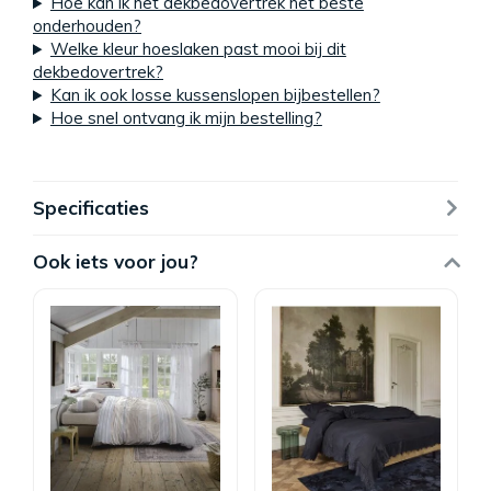
Hoe kan ik het dekbedovertrek het beste
onderhouden?
Welke kleur hoeslaken past mooi bij dit
dekbedovertrek?
Kan ik ook losse kussenslopen bijbestellen?
Hoe snel ontvang ik mijn bestelling?
Specificaties
Ook iets voor jou?