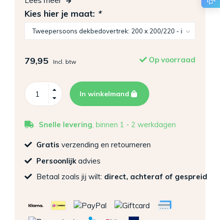
Lees meer
Kies hier je maat:
*
79,95
Op voorraad
Incl. btw
In winkelmand
Snelle levering
, binnen 1 - 2 werkdagen
Gratis
verzending en retourneren
Persoonlijk
advies
Betaal zoals jij wilt:
direct, achteraf of gespreid