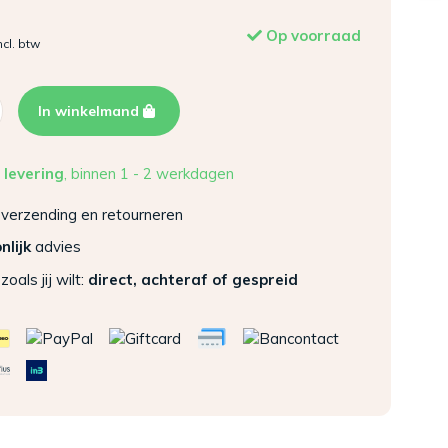
Op voorraad
ncl. btw
In winkelmand
 levering
, binnen 1 - 2 werkdagen
verzending en retourneren
nlijk
advies
zoals jij wilt:
direct, achteraf of gespreid