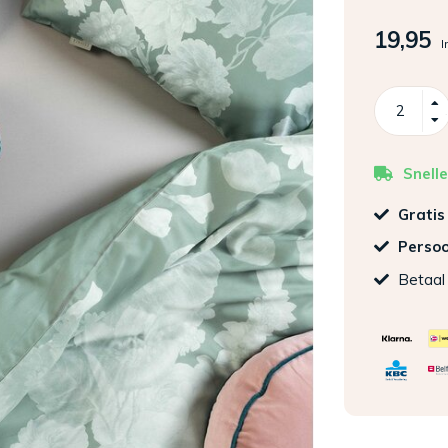
19,95
I
Snelle
Gratis
Persoo
Betaal 