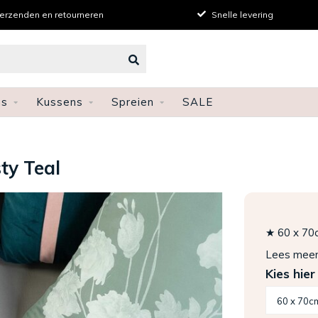
verzenden en retourneren
Snelle levering
ns
Kussens
Spreien
SALE
ty Teal
★ 60 x 70
Lees mee
Kies hier